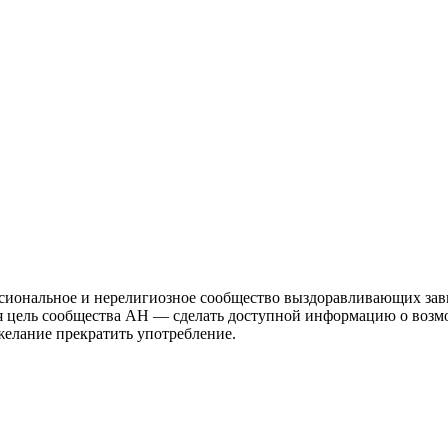
иональное и нерелигиозное сообщество выздоравливающих зави
ая цель сообщества АН — сделать доступной информацию о возм
 желание прекратить употребление.