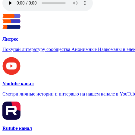
Литрес
Покупай литературу сообщества Анонимные Наркоманы в элек
Youtube канал
Смотри личные истории и интервью на нашем канале в YouTub
Rutube канал