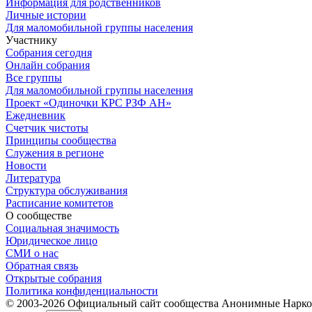
Информация для родственников
Личные истории
Для маломобильной группы населения
Участнику
Собрания сегодня
Онлайн собрания
Все группы
Для маломобильной группы населения
Проект «Одиночки КРС РЗФ АН»
Ежедневник
Счетчик чистоты
Принципы сообщества
Служения в регионе
Новости
Литература
Структура обслуживания
Расписание комитетов
О сообществе
Социальная значимость
Юридическое лицо
СМИ о нас
Обратная связь
Открытые собрания
Политика конфиденциальности
© 2003-
2026
Официальный сайт сообщества Анонимные Нарком