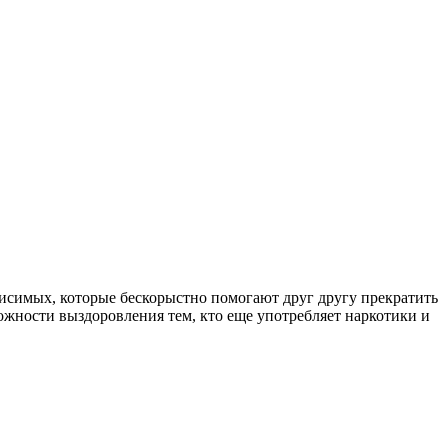
симых, которые бескорыстно помогают друг другу прекратить
ожности выздоровления тем, кто еще употребляет наркотики и