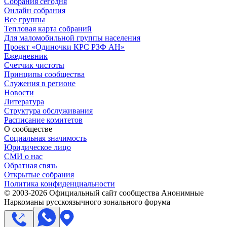
Собрания сегодня
Онлайн собрания
Все группы
Тепловая карта собраний
Для маломобильной группы населения
Проект «Одиночки КРС РЗФ АН»
Ежедневник
Счетчик чистоты
Принципы сообщества
Служения в регионе
Новости
Литература
Структура обслуживания
Расписание комитетов
О сообществе
Социальная значимость
Юридическое лицо
СМИ о нас
Обратная связь
Открытые собрания
Политика конфиденциальности
© 2003-
2026
Официальный сайт сообщества Анонимные
Наркоманы русскоязычного зонального форума