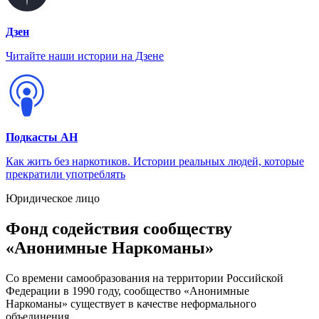
Дзен
Читайте наши истории на Дзене
Подкасты АН
Как жить без наркотиков. Истории реальных людей, которые
прекратили употреблять
Юридическое лицо
Фонд содействия сообществу
«Анонимные Наркоманы»
Со времени самообразования на территории Российской
Федерации в 1990 году, сообщество «Анонимные
Наркоманы» существует в качестве неформального
объединения.