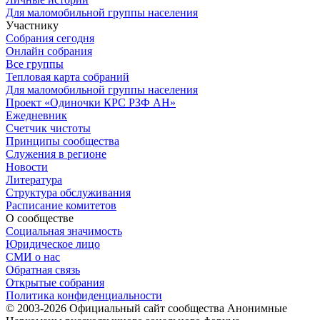
Для маломобильной группы населения
Участнику
Собрания сегодня
Онлайн собрания
Все группы
Тепловая карта собраний
Для маломобильной группы населения
Проект «Одиночки КРС РЗФ АН»
Ежедневник
Счетчик чистоты
Принципы сообщества
Служения в регионе
Новости
Литература
Структура обслуживания
Расписание комитетов
О сообществе
Социальная значимость
Юридическое лицо
СМИ о нас
Обратная связь
Открытые собрания
Политика конфиденциальности
© 2003-
2026
Официальный сайт сообщества Анонимные