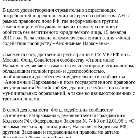
В целях удовлетворения стремительно возрастающих
потребностей в представлении интересов сообщества АН в
рамках правового поля РФ, где неформальные группы
самопомощи и обслуживающая их структура не могут
обойтись без легитимного юридического лица, 15 декабря
2011 года была создана некоммерческая организация - Фонд
содействия сообществу «Анонимные Наркоманы».
С момента государственной регистрации в ГУ МЮ РФ по г.
Москва, Фонд Содействия сообществу «Анонимные
Наркоманы», является самостоятельным юридическим лицом,
обладающим полной право- и дееспособностью,
необходимыми для обеспечения деятельности сообщества
«Анонимные Наркоманы» в поле государственного правового
регулирования Российской Федерации, ее субъектов и / или
муниципальных образований, а также во взаимоотношениях с
третьими лицами.
В своей деятельности, Фонд содействия сообществу
«Анонимные Наркоманы», руководствуется Гражданским
Кодексом РФ, Федеральным Законом № 7-ФЗ от 12.01.96 г. «О
некоммерческих организациях», Налоговым Кодексом РФ,
другими Законами и подзаконными правовыми актами
Российской Федерации (Россия).