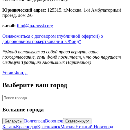
Юридический адрес:
125315, г.Москва, 1-й Амбулаторный
проезд, дом 2/6
e-mail:
fund@na-russia.org
Ознакомиться с договором (публичной офертой) о
добровольном пожертвовании в Фонд*
*(Фонд оставляет за собой право вернуть ваше
пожертвование, если Фонд посчитает, что оно нарушает
Седьмую Традицию Анонимных Наркоманов)
Устав Фонда
Выберите ваш город
Большие города
Волгоград
Воронеж
Беларусь
Екатеринбург
Казань
Краснодар
Красноярск
Москва
Нижний Новгород