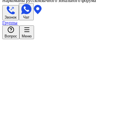
Наркоманы русскоязычного зонального форума
Звонок
Чат
Группы
Вопрос
Меню