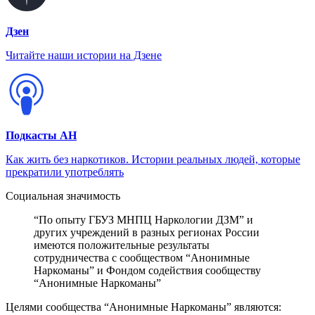
Дзен
Читайте наши истории на Дзене
Подкасты АН
Как жить без наркотиков. Истории реальных людей, которые
прекратили употреблять
Социальная значимость
“По опыту ГБУЗ МНПЦ Наркологии ДЗМ” и
других учреждений в разных регионах России
имеются положительные результаты
сотрудничества с сообществом “Анонимные
Наркоманы” и Фондом содействия сообществу
“Анонимные Наркоманы”
Целями сообщества “Анонимные Наркоманы” являются: