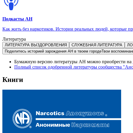
Подкасты АН
Как жить без наркотиков. Истории реальных людей, которые п
Литература
ЛИТЕРАТУРА ВЫЗДОРОВЛЕНИЯ
СЛУЖЕБНАЯ ЛИТЕРАТУРА
ЛО
Поделитесь историей зарождения АН в твоем городе
Твои воспоминани
Бумажную версию литературы АН можно приобрести на
Полный список одобренной литературы сообщества "Анон
Книги