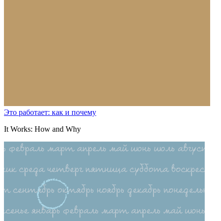
Это работает: как и почему
It Works: How and Why