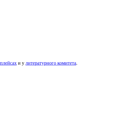
тплейсах
и у
литературного комитета
.