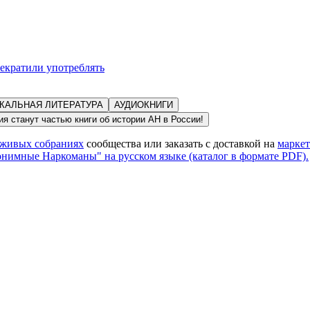
рекратили употреблять
КАЛЬНАЯ ЛИТЕРАТУРА
АУДИОКНИГИ
я станут частью книги об истории АН в России
!
живых собраниях
сообщества или заказать с доставкой на
марке
имные Наркоманы" на русском языке (каталог в формате PDF).