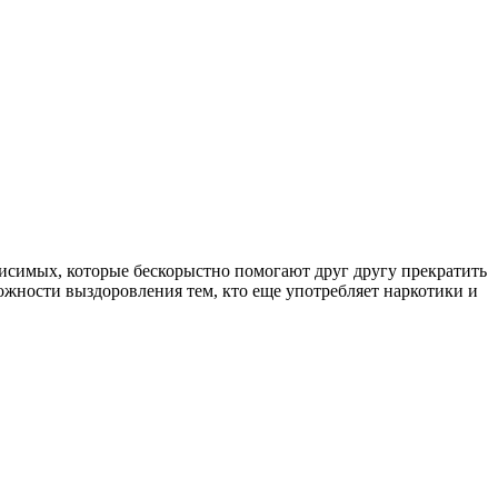
симых, которые бескорыстно помогают друг другу прекратить
ожности выздоровления тем, кто еще употребляет наркотики и