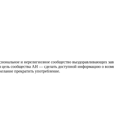
иональное и нерелигиозное сообщество выздоравливающих зави
ая цель сообщества АН — сделать доступной информацию о возм
 желание прекратить употребление.