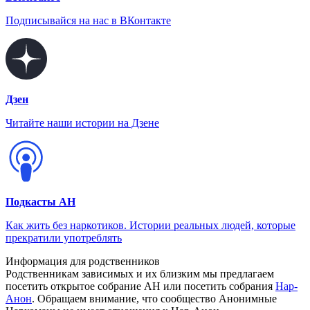
Подписывайся на нас в ВКонтакте
Дзен
Читайте наши истории на Дзене
Подкасты АН
Как жить без наркотиков. Истории реальных людей, которые
прекратили употреблять
Информация для родственников
Родственникам зависимых и их близким мы предлагаем
посетить открытое собрание АН или посетить собрания
Нар-
Анон
. Обращаем внимание, что сообщество Анонимные