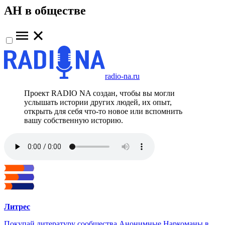
АН в обществе
radio-na.ru
Проект RADIO NA создан, чтобы вы могли
услышать истории других людей, их опыт,
открыть для себя что-то новое или вспомнить
вашу собственную историю.
Литрес
Покупай литературу сообщества Анонимные Наркоманы в