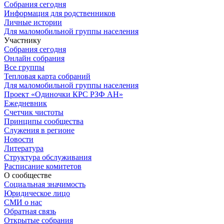
Собрания сегодня
Информация для родственников
Личные истории
Для маломобильной группы населения
Участнику
Собрания сегодня
Онлайн собрания
Все группы
Тепловая карта собраний
Для маломобильной группы населения
Проект «Одиночки КРС РЗФ АН»
Ежедневник
Счетчик чистоты
Принципы сообщества
Служения в регионе
Новости
Литература
Структура обслуживания
Расписание комитетов
О сообществе
Социальная значимость
Юридическое лицо
СМИ о нас
Обратная связь
Открытые собрания