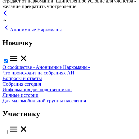
страдает от наркомании. Единственное условие для членства -
желание прекратить употребление.
Анонимные Наркоманы
Новичку
О сообществе «Анонимные Наркоманы»
Что происходит на собраниях АН
Вопросы и ответы
Собрания сегодня
Информация для родственников
Личные истории
Для маломобильной группы населения
Участнику