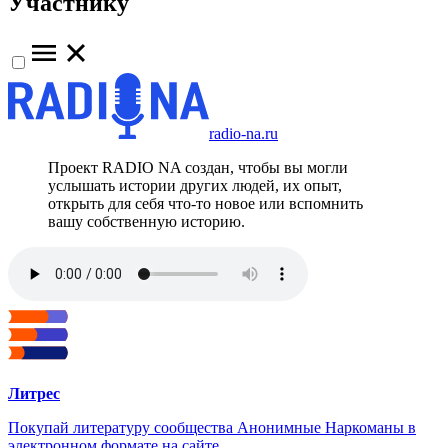
Участнику
radio-na.ru
Проект RADIO NA создан, чтобы вы могли
услышать истории других людей, их опыт,
открыть для себя что-то новое или вспомнить
вашу собственную историю.
Литрес
Покупай литературу сообщества Анонимные Наркоманы в
электронном формате на сайте