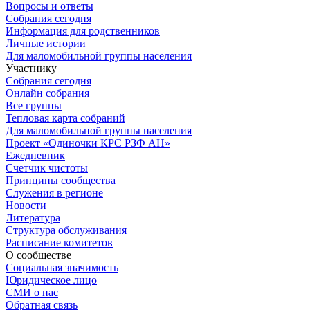
Вопросы и ответы
Собрания сегодня
Информация для родственников
Личные истории
Для маломобильной группы населения
Участнику
Собрания сегодня
Онлайн собрания
Все группы
Тепловая карта собраний
Для маломобильной группы населения
Проект «Одиночки КРС РЗФ АН»
Ежедневник
Счетчик чистоты
Принципы сообщества
Служения в регионе
Новости
Литература
Структура обслуживания
Расписание комитетов
О сообществе
Социальная значимость
Юридическое лицо
СМИ о нас
Обратная связь