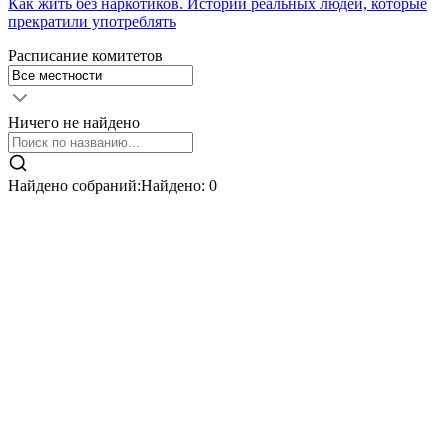
Как жить без наркотиков. Истории реальных людей, которые
прекратили употреблять
Расписание комитетов
Ничего не найдено
Найдено собраний:
Найдено:
0