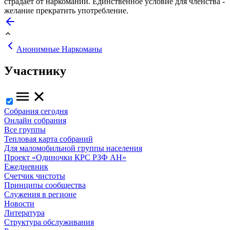
страдает от наркомании. Единственное условие для членства -
желание прекратить употребление.
Анонимные Наркоманы
Участнику
Собрания сегодня
Онлайн собрания
Все группы
Тепловая карта собраний
Для маломобильной группы населения
Проект «Одиночки КРС РЗФ АН»
Ежедневник
Счетчик чистоты
Принципы сообщества
Служения в регионе
Новости
Литература
Структура обслуживания