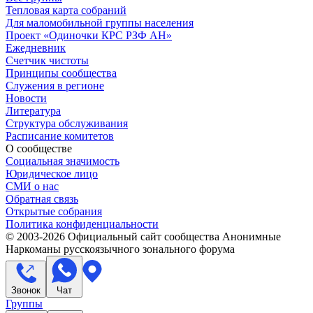
Тепловая карта собраний
Для маломобильной группы населения
Проект «Одиночки КРС РЗФ АН»
Ежедневник
Счетчик чистоты
Принципы сообщества
Служения в регионе
Новости
Литература
Структура обслуживания
Расписание комитетов
О сообществе
Социальная значимость
Юридическое лицо
СМИ о нас
Обратная связь
Открытые собрания
Политика конфиденциальности
© 2003-
2026
Официальный сайт сообщества Анонимные
Наркоманы русскоязычного зонального форума
Звонок
Чат
Группы