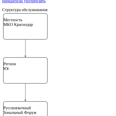
прекратили употреблять
Структура обслуживания
Местность
МКО Краснодар
Регион
Юг
Русскоязычный
Зональный Форум