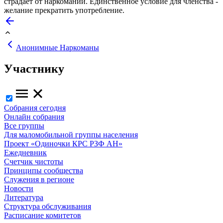
страдает от наркомании. Единственное условие для членства -
желание прекратить употребление.
Анонимные Наркоманы
Участнику
Собрания сегодня
Онлайн собрания
Все группы
Для маломобильной группы населения
Проект «Одиночки КРС РЗФ АН»
Ежедневник
Счетчик чистоты
Принципы сообщества
Служения в регионе
Новости
Литература
Структура обслуживания
Расписание комитетов