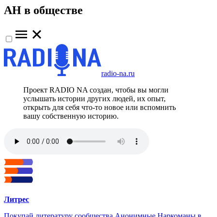
АН в обществе
radio-na.ru
Проект RADIO NA создан, чтобы вы могли
услышать истории других людей, их опыт,
открыть для себя что-то новое или вспомнить
вашу собственную историю.
Литрес
Покупай литературу сообщества Анонимные Наркоманы в