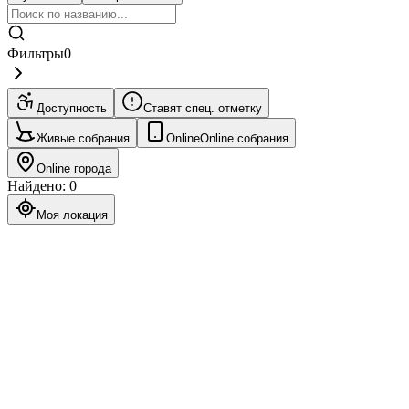
Фильтры
0
Доступность
Ставят спец. отметку
Живые собрания
Online
Online собрания
Online города
Найдено
:
0
Моя локация