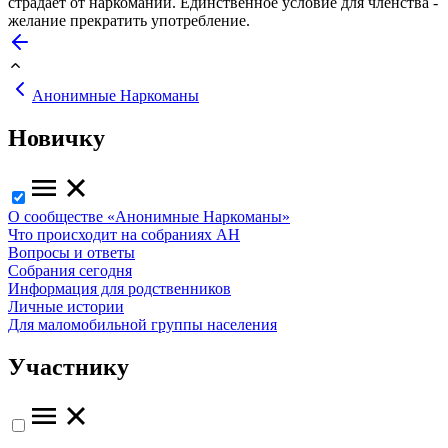
страдает от наркомании. Единственное условие для членства -
желание прекратить употребление.
Анонимные Наркоманы
Новичку
О сообществе «Анонимные Наркоманы»
Что происходит на собраниях АН
Вопросы и ответы
Собрания сегодня
Информация для родственников
Личные истории
Для маломобильной группы населения
Участнику