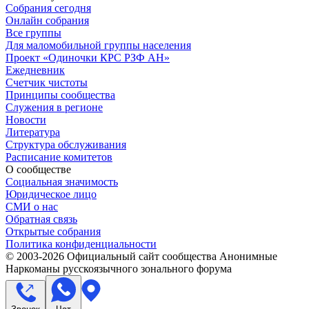
Собрания сегодня
Онлайн собрания
Все группы
Для маломобильной группы населения
Проект «Одиночки КРС РЗФ АН»
Ежедневник
Счетчик чистоты
Принципы сообщества
Служения в регионе
Новости
Литература
Структура обслуживания
Расписание комитетов
О сообществе
Социальная значимость
Юридическое лицо
СМИ о нас
Обратная связь
Открытые собрания
Политика конфиденциальности
© 2003-
2026
Официальный сайт сообщества Анонимные
Наркоманы русскоязычного зонального форума