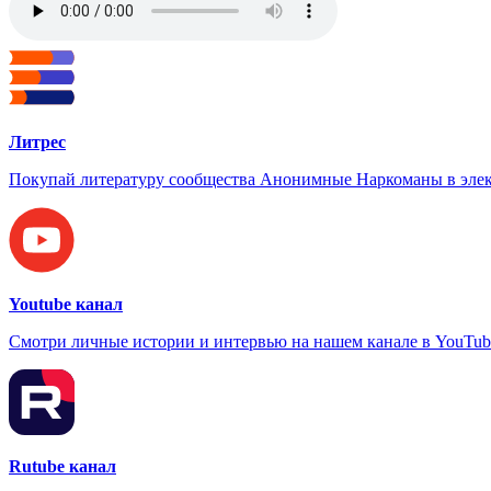
Литрес
Покупай литературу сообщества Анонимные Наркоманы в элек
Youtube канал
Смотри личные истории и интервью на нашем канале в YouTub
Rutube канал