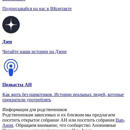
Подписывайся на нас в ВКонтакте
Дзен
Читайте наши истории на Дзене
Подкасты АН
Как жить без наркотиков. Истории реальных людей, которые
прекратили употреблять
Информация для родственников
Родственникам зависимых и их близким мы предлагаем
посетить открытое собрание АН или посетить собрания
Нар-
Анон
. Обращаем внимание, что сообщество Анонимные