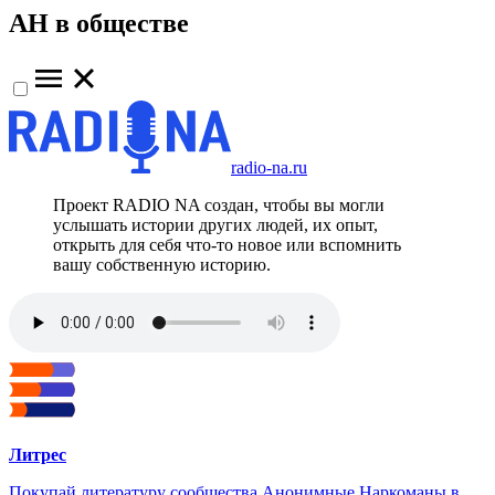
АН в обществе
radio-na.ru
Проект RADIO NA создан, чтобы вы могли
услышать истории других людей, их опыт,
открыть для себя что-то новое или вспомнить
вашу собственную историю.
Литрес
Покупай литературу сообщества Анонимные Наркоманы в