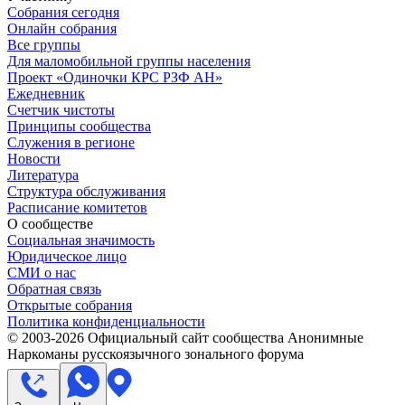
Собрания сегодня
Онлайн собрания
Все группы
Для маломобильной группы населения
Проект «Одиночки КРС РЗФ АН»
Ежедневник
Счетчик чистоты
Принципы сообщества
Служения в регионе
Новости
Литература
Структура обслуживания
Расписание комитетов
О сообществе
Социальная значимость
Юридическое лицо
СМИ о нас
Обратная связь
Открытые собрания
Политика конфиденциальности
© 2003-
2026
Официальный сайт сообщества Анонимные
Наркоманы русскоязычного зонального форума