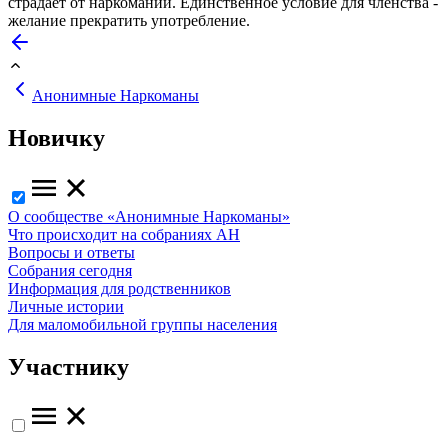
страдает от наркомании. Единственное условие для членства -
желание прекратить употребление.
Анонимные Наркоманы
Новичку
О сообществе «Анонимные Наркоманы»
Что происходит на собраниях АН
Вопросы и ответы
Собрания сегодня
Информация для родственников
Личные истории
Для маломобильной группы населения
Участнику