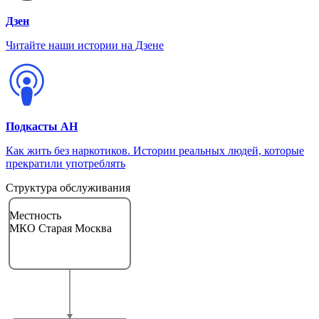
Дзен
Читайте наши истории на Дзене
Подкасты АН
Как жить без наркотиков. Истории реальных людей, которые
прекратили употреблять
Структура обслуживания
Местность
МКО Старая Москва