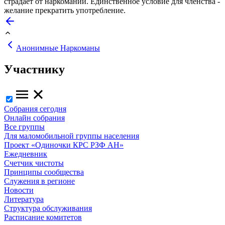
страдает от наркомании. Единственное условие для членства -
желание прекратить употребление.
Анонимные Наркоманы
Участнику
Собрания сегодня
Онлайн собрания
Все группы
Для маломобильной группы населения
Проект «Одиночки КРС РЗФ АН»
Ежедневник
Счетчик чистоты
Принципы сообщества
Служения в регионе
Новости
Литература
Структура обслуживания
Расписание комитетов