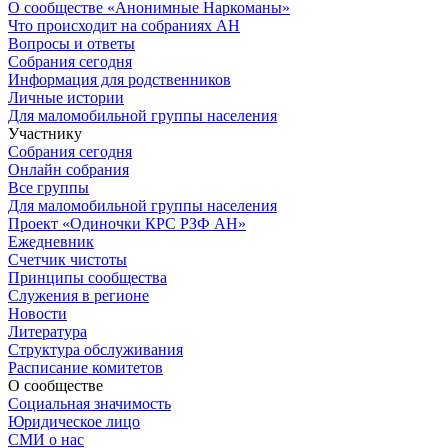
О сообществе «Анонимные Наркоманы»
Что происходит на собраниях АН
Вопросы и ответы
Собрания сегодня
Информация для родственников
Личные истории
Для маломобильной группы населения
Участнику
Собрания сегодня
Онлайн собрания
Все группы
Для маломобильной группы населения
Проект «Одиночки КРС РЗФ АН»
Ежедневник
Счетчик чистоты
Принципы сообщества
Служения в регионе
Новости
Литература
Структура обслуживания
Расписание комитетов
О сообществе
Социальная значимость
Юридическое лицо
СМИ о нас