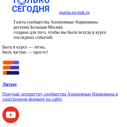
gazeta.na-msk.ru
Газета сообщества Анонимные Наркоманы
региона Большая Москва
создана для того, чтобы вы были всегда в курсе
последних событий.
Быть в курсе — легко,
быть частью — просто!
Литрес
Покупай литературу сообщества Анонимные Наркоманы в
электронном формате на сайте