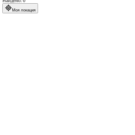
Найдено
:
0
Моя локация