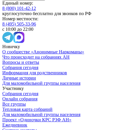
Единый номер:
8 (800) 101-42-12
круглосуточно бесплатно для звонков по РФ
Номер местности:
8 (495) 505-33-96
с 10:00 до 22:00
Новичку
О сообществе «Анонимные Наркоманы»
Что происходит на собраниях АН
Вопросы и ответы
Собрания сегодня
Информация для родственников
Личные истории
Для маломобильной группы населения
Участнику
Собрания сегодня
Онлайн собрания
Все группы
Тепловая карта собраний
Для маломобильной группы населения
Проект «Одиночки КРС РЗФ АН»
Ежедневник