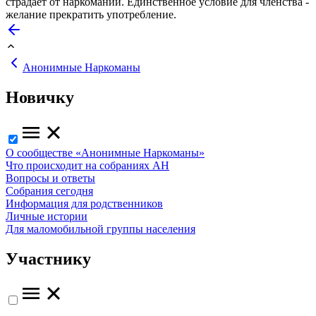
страдает от наркомании. Единственное условие для членства -
желание прекратить употребление.
Анонимные Наркоманы
Новичку
О сообществе «Анонимные Наркоманы»
Что происходит на собраниях АН
Вопросы и ответы
Собрания сегодня
Информация для родственников
Личные истории
Для маломобильной группы населения
Участнику