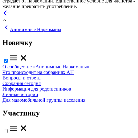
страдает от наркомании. Единственное условие для членства -
желание прекратить употребление.
Анонимные Наркоманы
Новичку
О сообществе «Анонимные Наркоманы»
Что происходит на собраниях АН
Вопросы и ответы
Собрания сегодня
Информация для родственников
Личные истории
Для маломобильной группы населения
Участнику