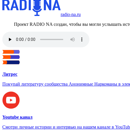
radio-na.ru
Проект RADIO NA создан, чтобы вы могли услышать исто
Литрес
Покупай литературу сообщества Анонимные Наркоманы в элек
Youtube канал
Смотри личные истории и интервью на нашем канале в YouTub