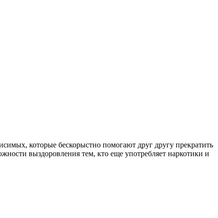
симых, которые бескорыстно помогают друг другу прекратить
ожности выздоровления тем, кто еще употребляет наркотики и