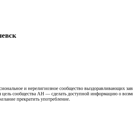
евск
иональное и нерелигиозное сообщество выздоравливающих зави
ая цель сообщества АН — сделать доступной информацию о возм
 желание прекратить употребление.