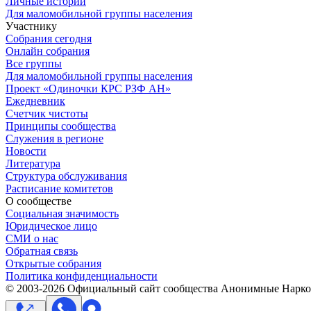
Личные истории
Для маломобильной группы населения
Участнику
Собрания сегодня
Онлайн собрания
Все группы
Для маломобильной группы населения
Проект «Одиночки КРС РЗФ АН»
Ежедневник
Счетчик чистоты
Принципы сообщества
Служения в регионе
Новости
Литература
Структура обслуживания
Расписание комитетов
О сообществе
Социальная значимость
Юридическое лицо
СМИ о нас
Обратная связь
Открытые собрания
Политика конфиденциальности
© 2003-
2026
Официальный сайт сообщества Анонимные Нарком