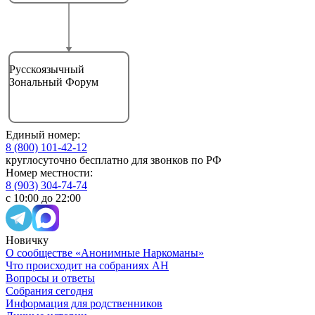
Русскоязычный
Зональный Форум
Единый номер:
8 (800) 101-42-12
круглосуточно бесплатно для звонков по РФ
Номер местности:
8 (903) 304-74-74
с 10:00 до 22:00
Новичку
О сообществе «Анонимные Наркоманы»
Что происходит на собраниях АН
Вопросы и ответы
Собрания сегодня
Информация для родственников