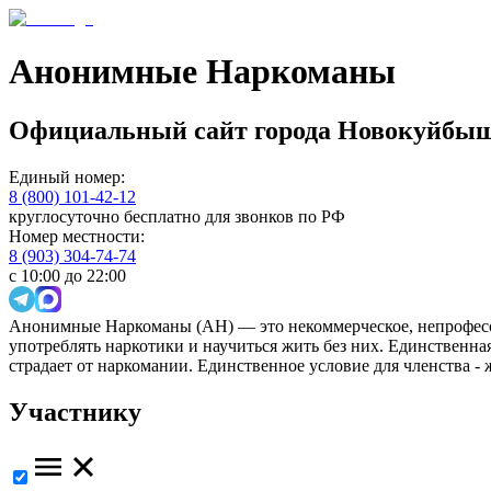
Анонимные Наркоманы
Официальный сайт
города
Новокуйбыш
Единый номер:
8 (800) 101-42-12
круглосуточно бесплатно для звонков по РФ
Номер местности:
8 (903) 304-74-74
с 10:00 до 22:00
Анонимные Наркоманы (АН) — это некоммерческое, непрофесс
употреблять наркотики и научиться жить без них. Единственн
страдает от наркомании. Единственное условие для членства -
Участнику