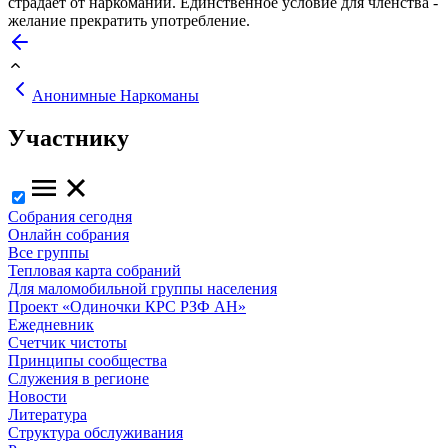
страдает от наркомании. Единственное условие для членства -
желание прекратить употребление.
Анонимные Наркоманы
Участнику
Собрания сегодня
Онлайн собрания
Все группы
Тепловая карта собраний
Для маломобильной группы населения
Проект «Одиночки КРС РЗФ АН»
Ежедневник
Счетчик чистоты
Принципы сообщества
Служения в регионе
Новости
Литература
Структура обслуживания