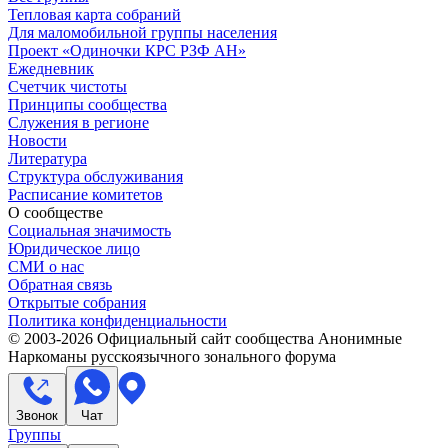
Тепловая карта собраний
Для маломобильной группы населения
Проект «Одиночки КРС РЗФ АН»
Ежедневник
Счетчик чистоты
Принципы сообщества
Служения в регионе
Новости
Литература
Структура обслуживания
Расписание комитетов
О сообществе
Социальная значимость
Юридическое лицо
СМИ о нас
Обратная связь
Открытые собрания
Политика конфиденциальности
© 2003-
2026
Официальный сайт сообщества Анонимные
Наркоманы русскоязычного зонального форума
Звонок
Чат
Группы