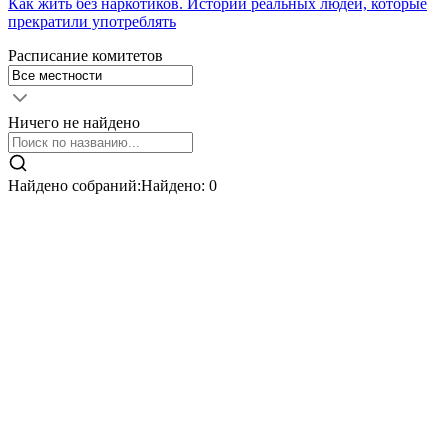
Как жить без наркотиков. Истории реальных людей, которые
прекратили употреблять
Расписание комитетов
Ничего не найдено
Найдено собраний:
Найдено:
0