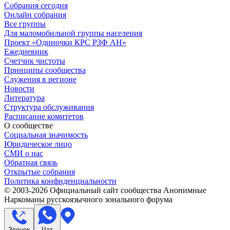
Собрания сегодня
Онлайн собрания
Все группы
Для маломобильной группы населения
Проект «Одиночки КРС РЗФ АН»
Ежедневник
Счетчик чистоты
Принципы сообщества
Служения в регионе
Новости
Литература
Структура обслуживания
Расписание комитетов
О сообществе
Социальная значимость
Юридическое лицо
СМИ о нас
Обратная связь
Открытые собрания
Политика конфиденциальности
© 2003-
2026
Официальный сайт сообщества Анонимные
Наркоманы русскоязычного зонального форума
Звонок
Чат