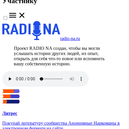
Участнику
radio-na.ru
Проект RADIO NA создан, чтобы вы могли
услышать истории других людей, их опыт,
открыть для себя что-то новое или вспомнить
вашу собственную историю.
Литрес
Покупай литературу сообщества Анонимные Наркоманы в
электронном формате на сайте