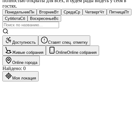
полностью открыты для всех, и будем рады видеть у себя в
гостях.
Понедельник
Пн
Вторник
Вт
Среда
Ср
Четверг
Чт
Пятница
Пт
Суббота
Сб
Воскресенье
Вс
Доступность
Ставят спец. отметку
Живые собрания
Online
Online собрания
Online города
Найдено
:
0
Моя локация