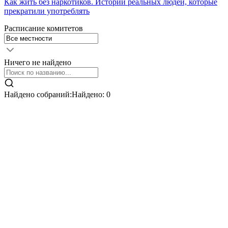
Как жить без наркотиков. Истории реальных людей, которые
прекратили употреблять
Расписание комитетов
Ничего не найдено
Найдено собраний:
Найдено:
0