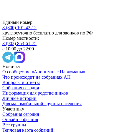
Единый номер:
8 (800) 101-42-12
круглосуточно бесплатно для звонков по РФ
Номер местности:
8 (902) 853-61-75
с 10:00 до 22:00
Новичку
О сообществе «Анонимные Наркоманы»
Что происходит на собраниях АН
Вопросы и ответы
Собрания сегодня
Информация для родственников
Личные истории
Для маломобильной группы населения
Участнику
Собрания сегодня
Онлайн собрания
Все группы
Тепловая карта собраний