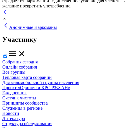
страдает от наркомании. Единственное условие для членства -
желание прекратить употребление.
Анонимные Наркоманы
Участнику
Собрания сегодня
Онлайн собрания
Все группы
Тепловая карта собраний
Для маломобильной группы населения
Проект «Одиночки КРС РЗФ АН»
Ежедневник
Счетчик чистоты
Принципы сообщества
Служения в регионе
Новости
Литература
Структура обслуживания