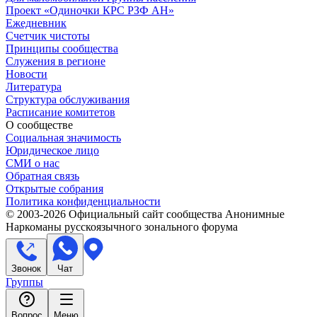
Проект «Одиночки КРС РЗФ АН»
Ежедневник
Счетчик чистоты
Принципы сообщества
Служения в регионе
Новости
Литература
Структура обслуживания
Расписание комитетов
О сообществе
Социальная значимость
Юридическое лицо
СМИ о нас
Обратная связь
Открытые собрания
Политика конфиденциальности
© 2003-
2026
Официальный сайт сообщества Анонимные
Наркоманы русскоязычного зонального форума
Звонок
Чат
Группы
Вопрос
Меню