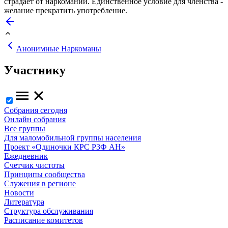
страдает от наркомании. Единственное условие для членства -
желание прекратить употребление.
Анонимные Наркоманы
Участнику
Собрания сегодня
Онлайн собрания
Все группы
Для маломобильной группы населения
Проект «Одиночки КРС РЗФ АН»
Ежедневник
Счетчик чистоты
Принципы сообщества
Служения в регионе
Новости
Литература
Структура обслуживания
Расписание комитетов