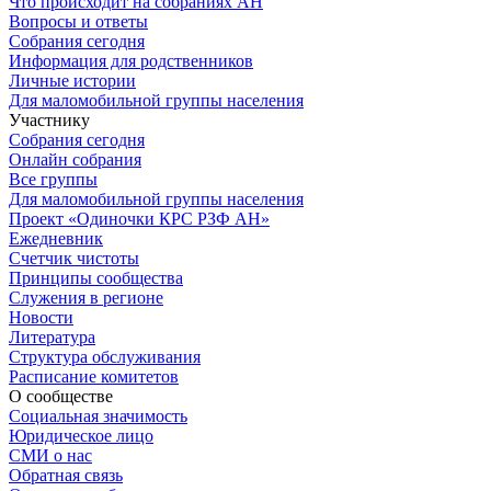
Что происходит на собраниях АН
Вопросы и ответы
Собрания сегодня
Информация для родственников
Личные истории
Для маломобильной группы населения
Участнику
Собрания сегодня
Онлайн собрания
Все группы
Для маломобильной группы населения
Проект «Одиночки КРС РЗФ АН»
Ежедневник
Счетчик чистоты
Принципы сообщества
Служения в регионе
Новости
Литература
Структура обслуживания
Расписание комитетов
О сообществе
Социальная значимость
Юридическое лицо
СМИ о нас
Обратная связь