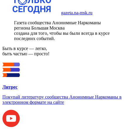
gazeta.na-msk.ru
Газета сообщества Анонимные Наркоманы
региона Большая Москва
создана для того, чтобы вы были всегда в курсе
последних событий.
Быть в курсе — легко,
быть частью — просто!
Литрес
Покупай литературу сообщества Анонимные Наркоманы в
электронном формате на сайте