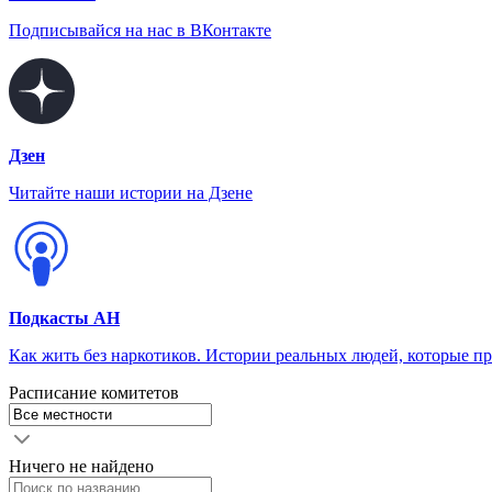
Подписывайся на нас в ВКонтакте
Дзен
Читайте наши истории на Дзене
Подкасты АН
Как жить без наркотиков. Истории реальных людей, которые п
Расписание комитетов
Ничего не найдено