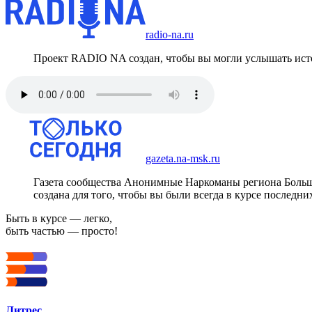
radio-na.ru
Проект RADIO NA создан, чтобы вы могли услышать исто
gazeta.na-msk.ru
Газета сообщества Анонимные Наркоманы региона Боль
создана для того, чтобы вы были всегда в курсе последни
Быть в курсе — легко,
быть частью — просто!
Литрес