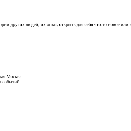
рии других людей, их опыт, открыть для себя что-то новое или
шая Москва
х событий.