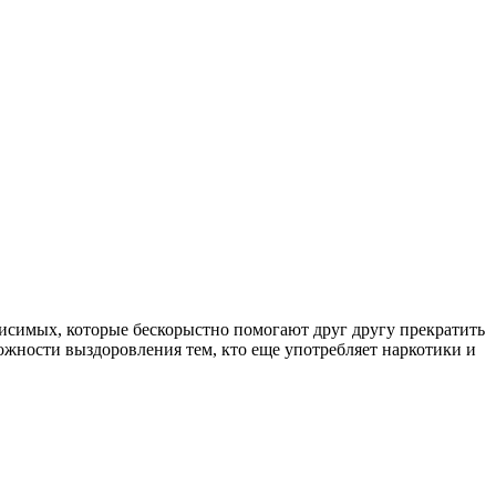
симых, которые бескорыстно помогают друг другу прекратить
ожности выздоровления тем, кто еще употребляет наркотики и