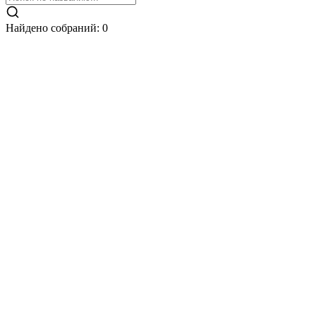
Найдено собраний
:
0