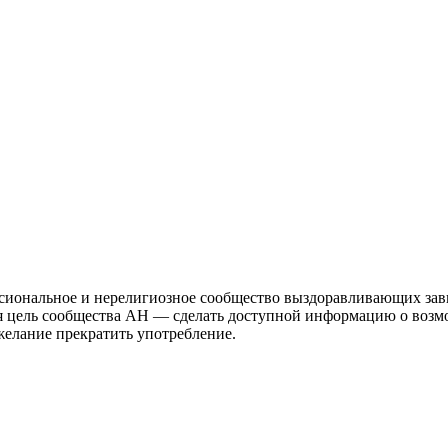
иональное и нерелигиозное сообщество выздоравливающих зави
ая цель сообщества АН — сделать доступной информацию о возм
 желание прекратить употребление.