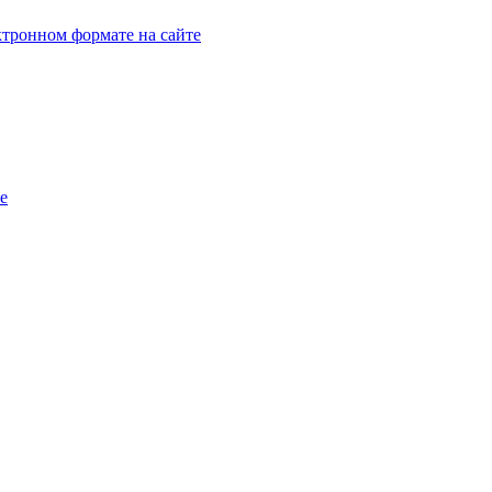
тронном формате на сайте
e