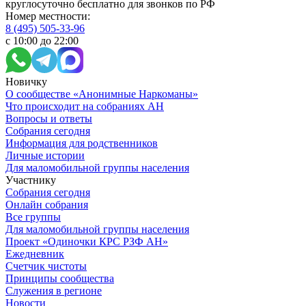
круглосуточно бесплатно для звонков по РФ
Номер местности:
8 (495) 505-33-96
с 10:00 до 22:00
Новичку
О сообществе «Анонимные Наркоманы»
Что происходит на собраниях АН
Вопросы и ответы
Собрания сегодня
Информация для родственников
Личные истории
Для маломобильной группы населения
Участнику
Собрания сегодня
Онлайн собрания
Все группы
Для маломобильной группы населения
Проект «Одиночки КРС РЗФ АН»
Ежедневник
Счетчик чистоты
Принципы сообщества
Служения в регионе
Новости