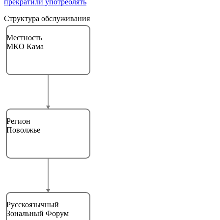
прекратили употреблять
Структура обслуживания
Местность
МКО Кама
Регион
Поволжье
Русскоязычный
Зональный Форум