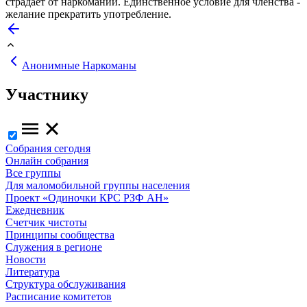
страдает от наркомании. Единственное условие для членства -
желание прекратить употребление.
Анонимные Наркоманы
Участнику
Собрания сегодня
Онлайн собрания
Все группы
Для маломобильной группы населения
Проект «Одиночки КРС РЗФ АН»
Ежедневник
Счетчик чистоты
Принципы сообщества
Служения в регионе
Новости
Литература
Структура обслуживания
Расписание комитетов