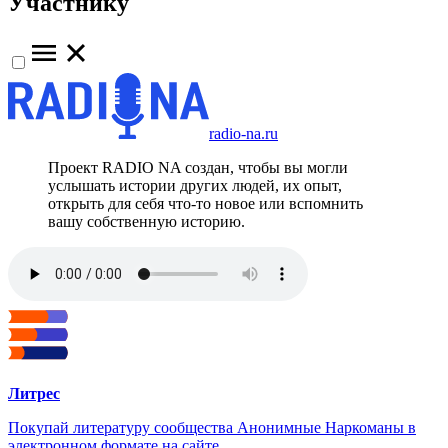
Участнику
radio-na.ru
Проект RADIO NA создан, чтобы вы могли
услышать истории других людей, их опыт,
открыть для себя что-то новое или вспомнить
вашу собственную историю.
Литрес
Покупай литературу сообщества Анонимные Наркоманы в
электронном формате на сайте