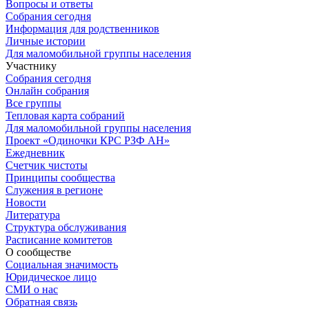
Вопросы и ответы
Собрания сегодня
Информация для родственников
Личные истории
Для маломобильной группы населения
Участнику
Собрания сегодня
Онлайн собрания
Все группы
Тепловая карта собраний
Для маломобильной группы населения
Проект «Одиночки КРС РЗФ АН»
Ежедневник
Счетчик чистоты
Принципы сообщества
Служения в регионе
Новости
Литература
Структура обслуживания
Расписание комитетов
О сообществе
Социальная значимость
Юридическое лицо
СМИ о нас
Обратная связь