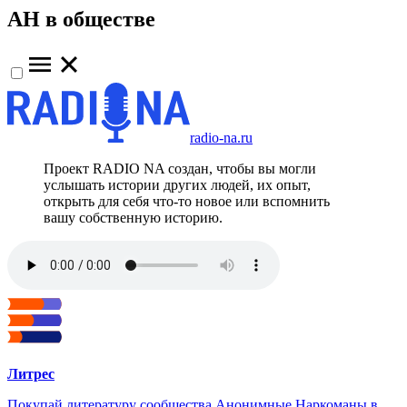
АН в обществе
radio-na.ru
Проект RADIO NA создан, чтобы вы могли
услышать истории других людей, их опыт,
открыть для себя что-то новое или вспомнить
вашу собственную историю.
Литрес
Покупай литературу сообщества Анонимные Наркоманы в