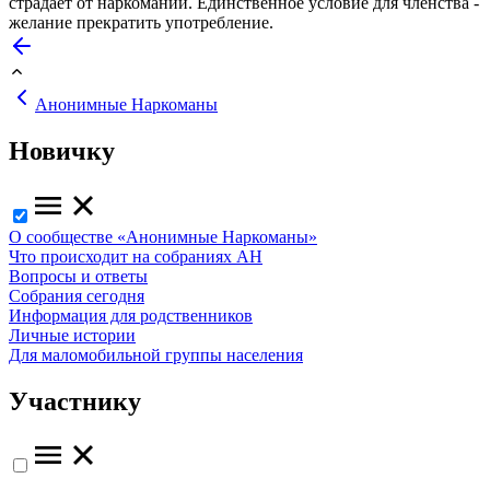
страдает от наркомании. Единственное условие для членства -
желание прекратить употребление.
Анонимные Наркоманы
Новичку
О сообществе «Анонимные Наркоманы»
Что происходит на собраниях АН
Вопросы и ответы
Собрания сегодня
Информация для родственников
Личные истории
Для маломобильной группы населения
Участнику