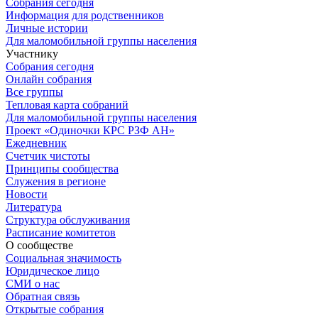
Собрания сегодня
Информация для родственников
Личные истории
Для маломобильной группы населения
Участнику
Собрания сегодня
Онлайн собрания
Все группы
Тепловая карта собраний
Для маломобильной группы населения
Проект «Одиночки КРС РЗФ АН»
Ежедневник
Счетчик чистоты
Принципы сообщества
Служения в регионе
Новости
Литература
Структура обслуживания
Расписание комитетов
О сообществе
Социальная значимость
Юридическое лицо
СМИ о нас
Обратная связь
Открытые собрания