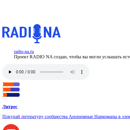
radio-na.ru
Проект RADIO NA создан, чтобы вы могли услышать исто
Литрес
Покупай литературу сообщества Анонимные Наркоманы в элек