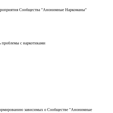
мероприятия Сообщества "Анонимные Наркоманы"
ь проблемы с наркотиками
информированию зависимых о Сообществе "Анонимные