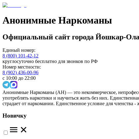
Анонимные Наркоманы
Официальный сайт
города
Йошкар-Ол
Единый номер:
8 (800) 101-42-12
круглосуточно бесплатно для звонков по РФ
Номер местности:
8 (902) 436-00-96
с 10:00 до 22:00
Анонимные Наркоманы (АН) — это некоммерческое, непрофесс
употреблять наркотики и научиться жить без них. Единственн
страдает от наркомании. Единственное условие для членства -
Новичку