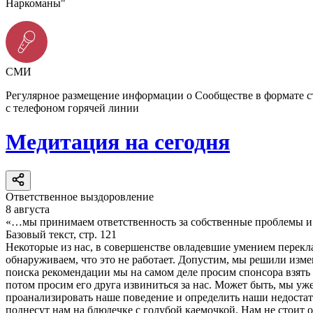
Наркоманы"
СМИ
Регулярное размещение информации о Сообществе в формате 
с телефоном горячей линии
Медитация на сегодня
Ответственное выздоровление
8 августа
«…мы принимаем ответственность за собственные проблемы и п
Базовый текст, стр. 121
Некоторые из нас, в совершенстве овладевшие умением перекла
обнаруживаем, что это не работает. Допустим, мы решили изме
поиска рекомендации мы на самом деле просим спонсора взять 
потом просим его друга извиниться за нас. Может быть, мы уж
проанализировать наше поведение и определить наши недостатк
поднесут нам на блюдечке с голубой каемочкой. Нам не стоит 