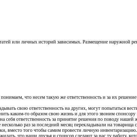
статей или личных историй зависимых. Размещение наружной 
онимаем, что несем такую же ответственность и за их решение
дывать свою ответственность на других, могут попытаться вест
нить каким-то образом свою жизнь и для этого звоним спонсору
на себя ответственность за принятие решения по поводу нашей 
е несколько раз за последний месяц перекладывали на товарища
и, вместо того чтобы самим провести личную инвентаризацию. В
ожидать, что наши друзья и спонсор сделают за нас ту работу, 