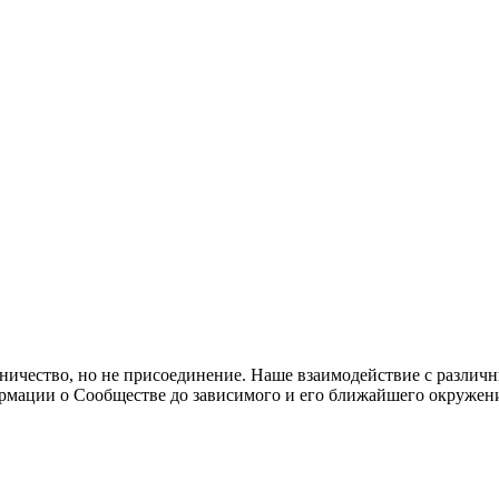
ичество, но не присоединение. Наше взаимодействие с различ
ормации о Сообществе до зависимого и его ближайшего окружен