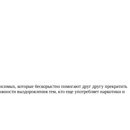
симых, которые бескорыстно помогают друг другу прекратить
ожности выздоровления тем, кто еще употребляет наркотики и