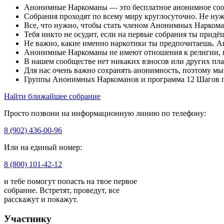
Анонимные Наркоманы — это бесплатное анонимное сообще
Собрания проходят по всему миру круглосуточно. Не ну
Все, что нужно, чтобы стать членом Анонимных Наркома
Тебя никто не осудит, если на первые собрания ты придё
Не важно, какие именно наркотики ты предпочитаешь. 
Анонимные Наркоманы не имеют отношения к религии, 
В нашем сообществе нет никаких взносов или других пла
Для нас очень важно сохранять анонимность, поэтому м
Группы Анонимных Наркоманов и программа 12 Шагов п
Найти ближайшее собрание
Просто позвони на информационную линию по телефону:
8 (902) 436-00-96
Или на единый номер:
8 (800) 101-42-12
и тебе помогут попасть на твое первое
собрание. Встретят, проведут, все
расскажут и покажут.
Участнику