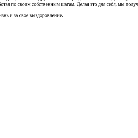
отая по своим собственным шагам. Делая это для себя, мы полу
знь и за свое выздоровление.