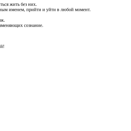
ься жить без них.
ным именем, прийти и уйти в любой момент.
ак.
изменяющих сознание.
й!