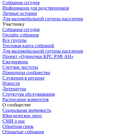
Собрания сегодня
Информация для родственников
Личные истории
Для маломобильной группы населения
Участнику
Собрания сегодня
Онлайн собрания
Все группы
Тепловая карта собраний
Для маломобильной группы населения
Проект «Одиночки КРС РЗФ АН»
Ежедневник
Счетчик чистоты
Принципы сообщества
Служения в регионе
Новости
Литература
Структура обслуживания
Расписание комитетов
О сообществе
Социальная значимость
Юридическое лицо
СМИ о нас
Обратная связь
Открытые собрания