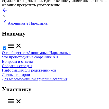
страдает от наркомании. Единственное условие для членства -
желание прекратить употребление.
Анонимные Наркоманы
Новичку
О сообществе «Анонимные Наркоманы»
Что происходит на собраниях АН
Вопросы и ответы
Собрания сегодня
Информация для родственников
Личные истории
Для маломобильной группы населения
Участнику