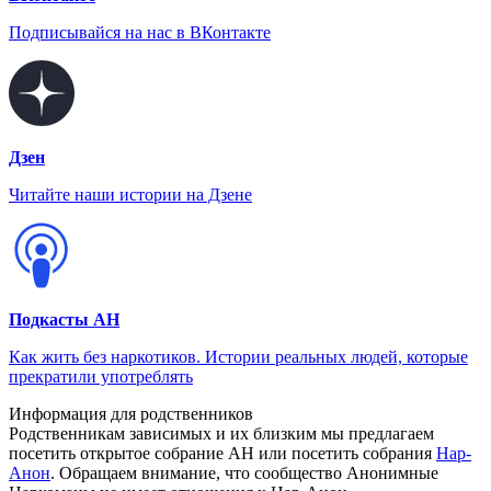
Подписывайся на нас в ВКонтакте
Дзен
Читайте наши истории на Дзене
Подкасты АН
Как жить без наркотиков. Истории реальных людей, которые
прекратили употреблять
Информация для родственников
Родственникам зависимых и их близким мы предлагаем
посетить открытое собрание АН или посетить собрания
Нар-
Анон
. Обращаем внимание, что сообщество Анонимные