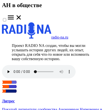
АН в обществе
radio-na.ru
Проект RADIO NA создан, чтобы вы могли
услышать истории других людей, их опыт,
открыть для себя что-то новое или вспомнить
вашу собственную историю.
Литрес
Покупай литературу сообщества Анонимные Наркоманы в