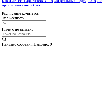
Как жить без наркотиков. Истории реальных людей, которые
прекратили употреблять
Расписание комитетов
Ничего не найдено
Найдено собраний:
Найдено:
0