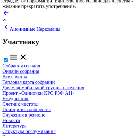
страдает от наркомании. Единственное условие для членства -
желание прекратить употребление.
Анонимные Наркоманы
Участнику
Собрания сегодня
Онлайн собрания
Все группы
Тепловая карта собраний
Для маломобильной группы населения
Проект «Одиночки КРС РЗФ АН»
Ежедневник
Счетчик чистоты
Принципы сообщества
Служения в регионе
Новости
Литература
Структура обслуживания