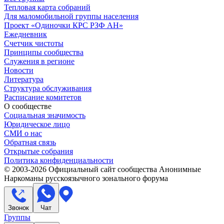
Тепловая карта собраний
Для маломобильной группы населения
Проект «Одиночки КРС РЗФ АН»
Ежедневник
Счетчик чистоты
Принципы сообщества
Служения в регионе
Новости
Литература
Структура обслуживания
Расписание комитетов
О сообществе
Социальная значимость
Юридическое лицо
СМИ о нас
Обратная связь
Открытые собрания
Политика конфиденциальности
© 2003-
2026
Официальный сайт сообщества Анонимные
Наркоманы русскоязычного зонального форума
Звонок
Чат
Группы