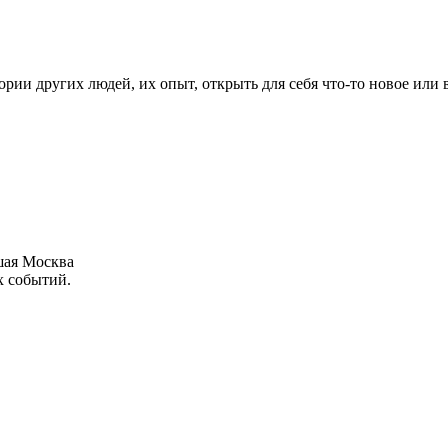
рии других людей, их опыт, открыть для себя что-то новое или
шая Москва
х событий.