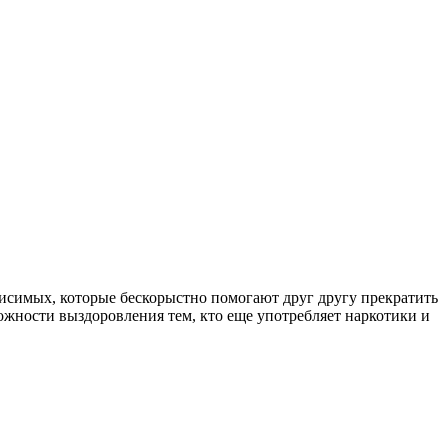
симых, которые бескорыстно помогают друг другу прекратить
ожности выздоровления тем, кто еще употребляет наркотики и