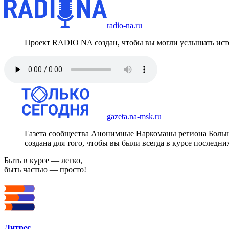
radio-na.ru
Проект RADIO NA создан, чтобы вы могли услышать исто
gazeta.na-msk.ru
Газета сообщества Анонимные Наркоманы региона Боль
создана для того, чтобы вы были всегда в курсе последни
Быть в курсе — легко,
быть частью — просто!
Литрес