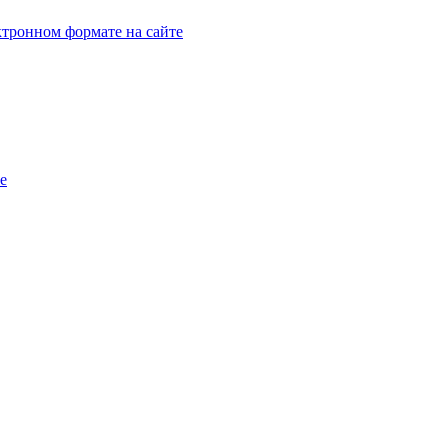
тронном формате на сайте
e