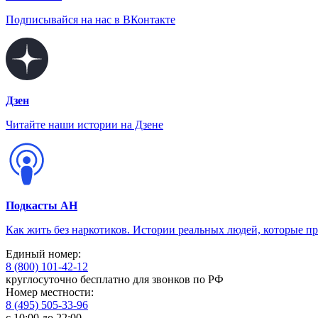
Подписывайся на нас в ВКонтакте
Дзен
Читайте наши истории на Дзене
Подкасты АН
Как жить без наркотиков. Истории реальных людей, которые п
Единый номер:
8 (800) 101-42-12
круглосуточно бесплатно для звонков по РФ
Номер местности:
8 (495) 505-33-96
с 10:00 до 22:00