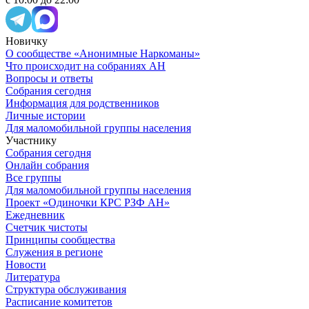
Новичку
О сообществе «Анонимные Наркоманы»
Что происходит на собраниях АН
Вопросы и ответы
Собрания сегодня
Информация для родственников
Личные истории
Для маломобильной группы населения
Участнику
Собрания сегодня
Онлайн собрания
Все группы
Для маломобильной группы населения
Проект «Одиночки КРС РЗФ АН»
Ежедневник
Счетчик чистоты
Принципы сообщества
Служения в регионе
Новости
Литература
Структура обслуживания
Расписание комитетов