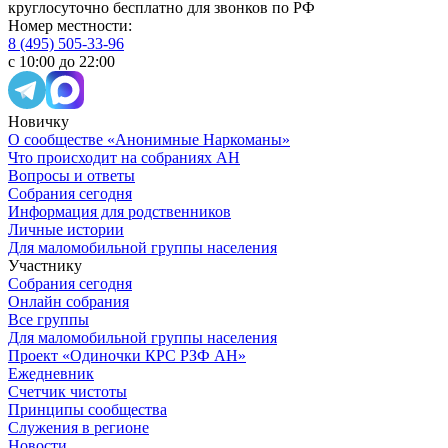
круглосуточно бесплатно для звонков по РФ
Номер местности:
8 (495) 505-33-96
с 10:00 до 22:00
Новичку
О сообществе «Анонимные Наркоманы»
Что происходит на собраниях АН
Вопросы и ответы
Собрания сегодня
Информация для родственников
Личные истории
Для маломобильной группы населения
Участнику
Собрания сегодня
Онлайн собрания
Все группы
Для маломобильной группы населения
Проект «Одиночки КРС РЗФ АН»
Ежедневник
Счетчик чистоты
Принципы сообщества
Служения в регионе
Новости