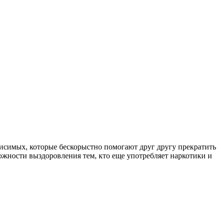
симых, которые бескорыстно помогают друг другу прекратить
ожности выздоровления тем, кто еще употребляет наркотики и