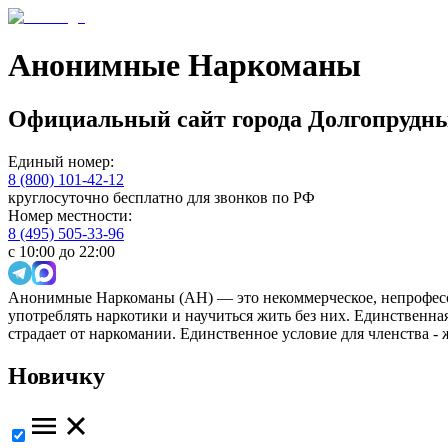
Анонимные Наркоманы
Официальный сайт
города
Долгопрудн
Единый номер:
8 (800) 101-42-12
круглосуточно бесплатно для звонков по РФ
Номер местности:
8 (495) 505-33-96
с 10:00 до 22:00
Анонимные Наркоманы (АН) — это некоммерческое, непрофесс
употреблять наркотики и научиться жить без них. Единственн
страдает от наркомании. Единственное условие для членства -
Новичку