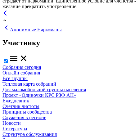
страдает от наркомании. Единственное условие для членства -
желание прекратить употребление.
Анонимные Наркоманы
Участнику
Собрания сегодня
Онлайн собрания
Все группы
Тепловая карта собраний
Для маломобильной группы населения
Проект «Одиночки КРС РЗФ АН»
Ежедневник
Счетчик чистоты
Принципы сообщества
Служения в регионе
Новости
Литература
Структура обслуживания