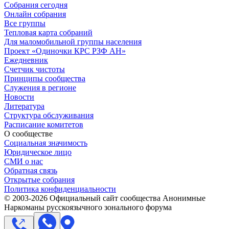
Собрания сегодня
Онлайн собрания
Все группы
Тепловая карта собраний
Для маломобильной группы населения
Проект «Одиночки КРС РЗФ АН»
Ежедневник
Счетчик чистоты
Принципы сообщества
Служения в регионе
Новости
Литература
Структура обслуживания
Расписание комитетов
О сообществе
Социальная значимость
Юридическое лицо
СМИ о нас
Обратная связь
Открытые собрания
Политика конфиденциальности
© 2003-
2026
Официальный сайт сообщества Анонимные
Наркоманы русскоязычного зонального форума