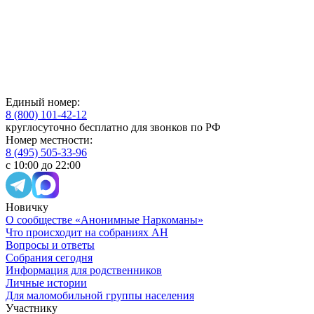
Единый номер:
8 (800) 101-42-12
круглосуточно бесплатно для звонков по РФ
Номер местности:
8 (495) 505-33-96
с 10:00 до 22:00
Новичку
О сообществе «Анонимные Наркоманы»
Что происходит на собраниях АН
Вопросы и ответы
Собрания сегодня
Информация для родственников
Личные истории
Для маломобильной группы населения
Участнику