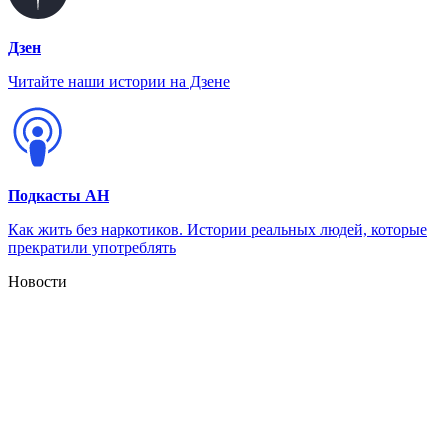
Дзен
Читайте наши истории на Дзене
Подкасты АН
Как жить без наркотиков. Истории реальных людей, которые
прекратили употреблять
Новости