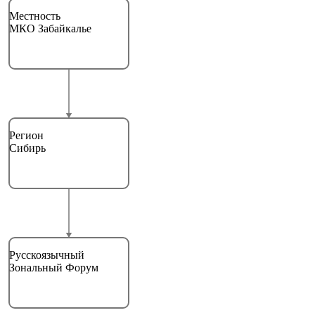
Местность
МКО Забайкалье
Регион
Сибирь
Русскоязычный
Зональный Форум