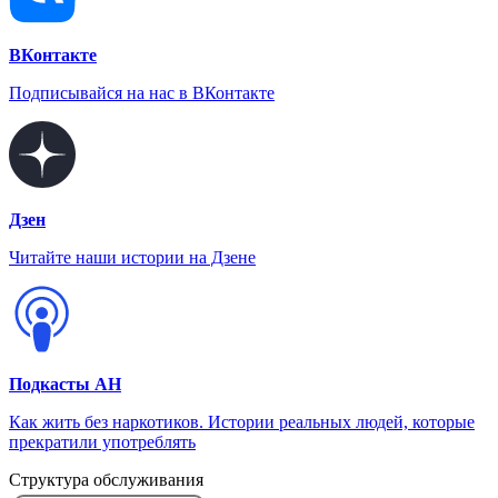
ВКонтакте
Подписывайся на нас в ВКонтакте
Дзен
Читайте наши истории на Дзене
Подкасты АН
Как жить без наркотиков. Истории реальных людей, которые
прекратили употреблять
Структура обслуживания