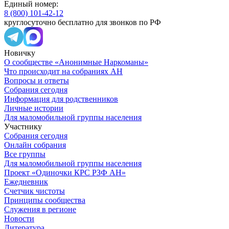
Единый номер:
8 (800) 101-42-12
круглосуточно бесплатно для звонков по РФ
Новичку
О сообществе «Анонимные Наркоманы»
Что происходит на собраниях АН
Вопросы и ответы
Собрания сегодня
Информация для родственников
Личные истории
Для маломобильной группы населения
Участнику
Собрания сегодня
Онлайн собрания
Все группы
Для маломобильной группы населения
Проект «Одиночки КРС РЗФ АН»
Ежедневник
Счетчик чистоты
Принципы сообщества
Служения в регионе
Новости
Литература