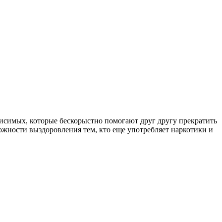
симых, которые бескорыстно помогают друг другу прекратить
ожности выздоровления тем, кто еще употребляет наркотики и