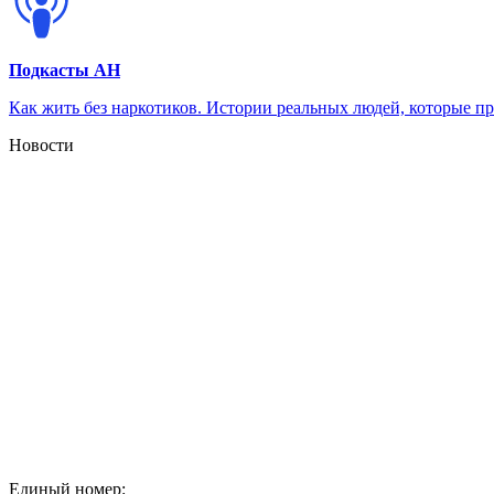
Подкасты АН
Как жить без наркотиков. Истории реальных людей, которые п
Новости
Единый номер: