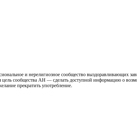
иональное и нерелигиозное сообщество выздоравливающих зави
ая цель сообщества АН — сделать доступной информацию о возм
 желание прекратить употребление.