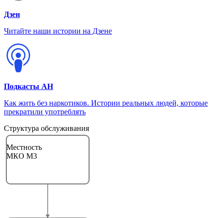
Дзен
Читайте наши истории на Дзене
Подкасты АН
Как жить без наркотиков. Истории реальных людей, которые
прекратили употреблять
Структура обслуживания
Местность
МКО М3