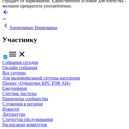
страдает от наркомании. Единственное условие для членства -
желание прекратить употребление.
Анонимные Наркоманы
Участнику
Собрания сегодня
Онлайн собрания
Все группы
Для маломобильной группы населения
Проект «Одиночки КРС РЗФ АН»
Ежедневник
Счетчик чистоты
Принципы сообщества
Служения в регионе
Новости
Литература
Структура обслуживания
Расписание комитетов