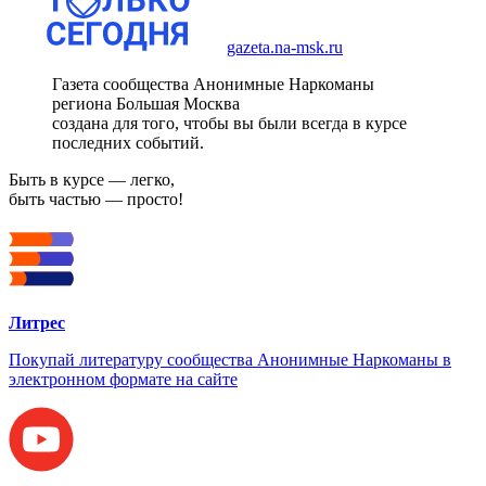
gazeta.na-msk.ru
Газета сообщества Анонимные Наркоманы
региона Большая Москва
создана для того, чтобы вы были всегда в курсе
последних событий.
Быть в курсе — легко,
быть частью — просто!
Литрес
Покупай литературу сообщества Анонимные Наркоманы в
электронном формате на сайте