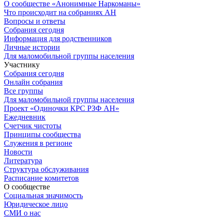
О сообществе «Анонимные Наркоманы»
Что происходит на собраниях АН
Вопросы и ответы
Собрания сегодня
Информация для родственников
Личные истории
Для маломобильной группы населения
Участнику
Собрания сегодня
Онлайн собрания
Все группы
Для маломобильной группы населения
Проект «Одиночки КРС РЗФ АН»
Ежедневник
Счетчик чистоты
Принципы сообщества
Служения в регионе
Новости
Литература
Структура обслуживания
Расписание комитетов
О сообществе
Социальная значимость
Юридическое лицо
СМИ о нас