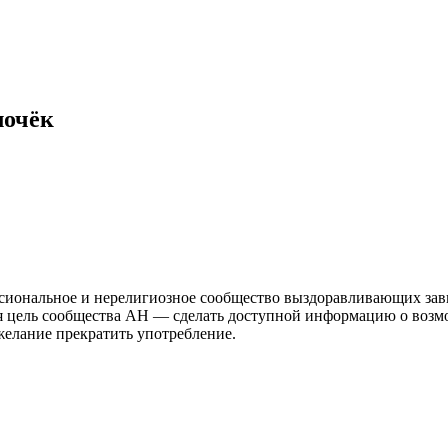
очёк
иональное и нерелигиозное сообщество выздоравливающих зави
ая цель сообщества АН — сделать доступной информацию о возм
 желание прекратить употребление.