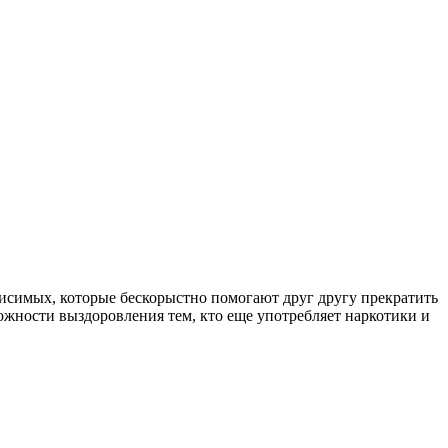
симых, которые бескорыстно помогают друг другу прекратить
ожности выздоровления тем, кто еще употребляет наркотики и