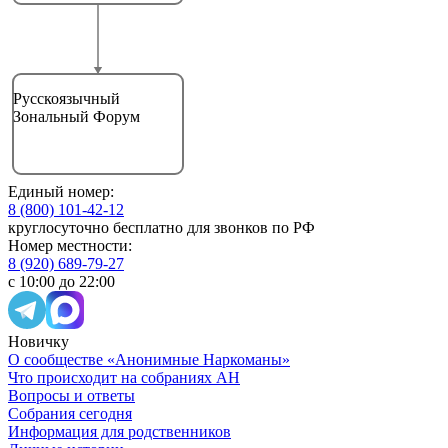
Русскоязычный
Зональный Форум
Единый номер:
8 (800) 101-42-12
круглосуточно бесплатно для звонков по РФ
Номер местности:
8 (920) 689-79-27
с 10:00 до 22:00
Новичку
О сообществе «Анонимные Наркоманы»
Что происходит на собраниях АН
Вопросы и ответы
Собрания сегодня
Информация для родственников