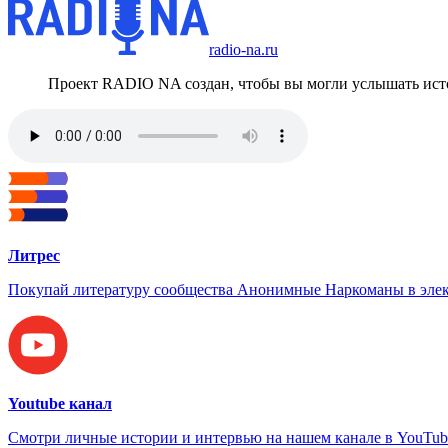
radio-na.ru
Проект RADIO NA создан, чтобы вы могли услышать исто
Литрес
Покупай литературу сообщества Анонимные Наркоманы в элек
Youtube канал
Смотри личные истории и интервью на нашем канале в YouTub