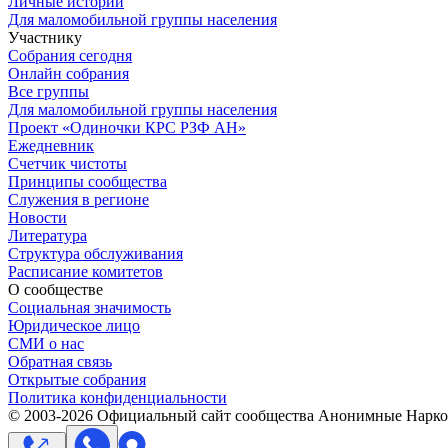
Личные истории
Для маломобильной группы населения
Участнику
Собрания сегодня
Онлайн собрания
Все группы
Для маломобильной группы населения
Проект «Одиночки КРС РЗФ АН»
Ежедневник
Счетчик чистоты
Принципы сообщества
Служения в регионе
Новости
Литература
Структура обслуживания
Расписание комитетов
О сообществе
Социальная значимость
Юридическое лицо
СМИ о нас
Обратная связь
Открытые собрания
Политика конфиденциальности
© 2003-
2026
Официальный сайт сообщества Анонимные Нарком