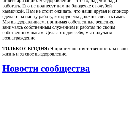
инвентаризацию. Выздоровление – это то, над чем надо
работать. Его не поднесут нам на блюдечке с голубой
каемочкой. Нам не стоит ожидать, что наши друзья и спонсор
сделают за нас ту работу, которую мы должны сделать сами.
Мы выздоравливаем, принимая собственные решения,
занимаясь собственным служением и работая по своим
собственным шагам. Делая это для себя, мы получаем
вознаграждение.
ТОЛЬКО СЕГОДНЯ:
Я принимаю ответственность за свою
жизнь и за свое выздоровление.
Новости сообщества