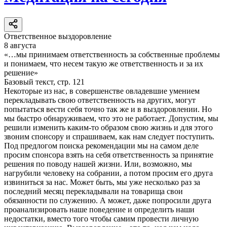
Ответственное выздоровление
8 августа
«…мы принимаем ответственность за собственные проблемы
и понимаем, что несем такую же ответственность и за их
решение»
Базовый текст, стр. 121
Некоторые из нас, в совершенстве овладевшие умением
перекладывать свою ответственность на других, могут
попытаться вести себя точно так же и в выздоровлении. Но
мы быстро обнаруживаем, что это не работает. Допустим, мы
решили изменить каким-то образом свою жизнь и для этого
звоним спонсору и спрашиваем, как нам следует поступить.
Под предлогом поиска рекомендации мы на самом деле
просим спонсора взять на себя ответственность за принятие
решения по поводу нашей жизни. Или, возможно, мы
нагрубили человеку на собрании, а потом просим его друга
извиниться за нас. Может быть, мы уже несколько раз за
последний месяц перекладывали на товарища свои
обязанности по служению. А может, даже попросили друга
проанализировать наше поведение и определить наши
недостатки, вместо того чтобы самим провести личную