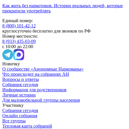
Как жить без наркотиков. Истории реальных людей, которые
прекратили употреблять
Единый номер:
8 (800) 101-42-12
круглосуточно бесплатно для звонков по РФ
Номер местности:
8 (933) 435-03-09
с 10:00 до 22:00
Новичку
О сообществе «Анонимные Наркоманы»
Что происходит на собраниях АН
Вопросы и ответы
Собрания сегодня
Информация для родственников
Личные истории
Для маломобильной группы населения
Участнику
Собрания сегодня
Онлайн собрания
Все группы
Тепловая карта собраний