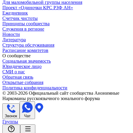
Для маломобильной группы населения
Проект «Одиночки КРС РЗФ АН»
Ежедневник
Счетчик чистоты
Принципы сообщества
Служения в регионе
Новости
Литература
Структура обслуживания
Расписание комитетов
О сообществе
Социальная значимость
Юридическое лицо
СМИ о нас
Обратная связь
Открытые собрания
Политика конфиденциальности
© 2003-
2026
Официальный сайт сообщества Анонимные
Наркоманы русскоязычного зонального форума
Звонок
Чат
Группы