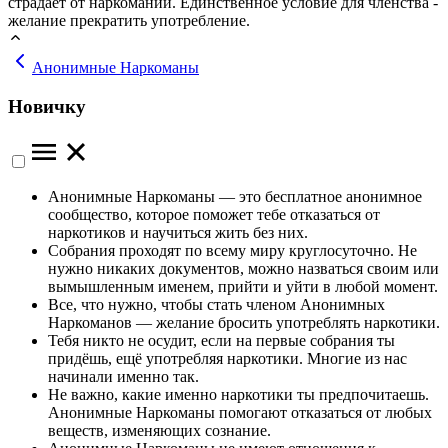
страдает от наркомании. Единственное условие для членства -
желание прекратить употребление.
Анонимные Наркоманы
Новичку
Анонимные Наркоманы — это бесплатное анонимное
сообщество, которое поможет тебе отказаться от
наркотиков и научиться жить без них.
Собрания проходят по всему миру круглосуточно. Не
нужно никаких документов, можно назваться своим или
вымышленным именем, прийти и уйти в любой момент.
Все, что нужно, чтобы стать членом Анонимных
Наркоманов — желание бросить употреблять наркотики.
Тебя никто не осудит, если на первые собрания ты
придёшь, ещё употребляя наркотики. Многие из нас
начинали именно так.
Не важно, какие именно наркотики ты предпочитаешь.
Анонимные Наркоманы помогают отказаться от любых
веществ, изменяющих сознание.