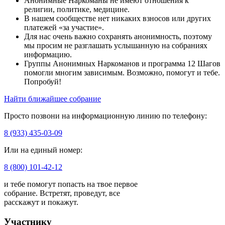
Анонимные Наркоманы не имеют отношения к
религии, политике, медицине.
В нашем сообществе нет никаких взносов или других
платежей «за участие».
Для нас очень важно сохранять анонимность, поэтому
мы просим не разглашать услышанную на собраниях
информацию.
Группы Анонимных Наркоманов и программа 12 Шагов
помогли многим зависимым. Возможно, помогут и тебе.
Попробуй!
Найти ближайшее собрание
Просто позвони на информационную линию по телефону:
8 (933) 435-03-09
Или на единый номер:
8 (800) 101-42-12
и тебе помогут попасть на твое первое
собрание. Встретят, проведут, все
расскажут и покажут.
Участнику