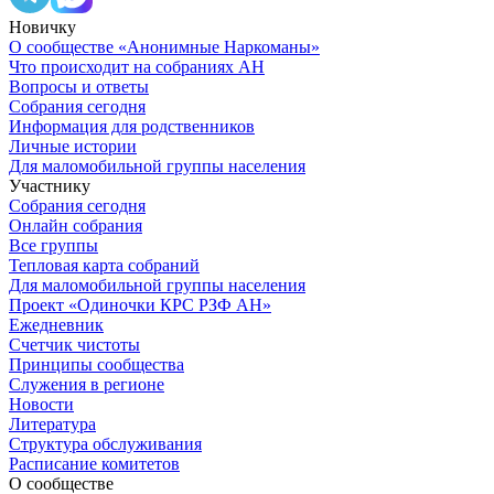
Новичку
О сообществе «Анонимные Наркоманы»
Что происходит на собраниях АН
Вопросы и ответы
Собрания сегодня
Информация для родственников
Личные истории
Для маломобильной группы населения
Участнику
Собрания сегодня
Онлайн собрания
Все группы
Тепловая карта собраний
Для маломобильной группы населения
Проект «Одиночки КРС РЗФ АН»
Ежедневник
Счетчик чистоты
Принципы сообщества
Служения в регионе
Новости
Литература
Структура обслуживания
Расписание комитетов
О сообществе