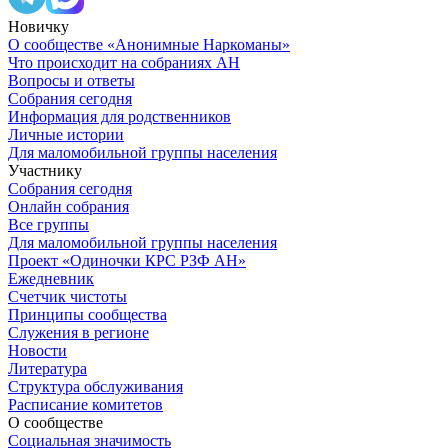
Новичку
О сообществе «Анонимные Наркоманы»
Что происходит на собраниях АН
Вопросы и ответы
Собрания сегодня
Информация для родственников
Личные истории
Для маломобильной группы населения
Участнику
Собрания сегодня
Онлайн собрания
Все группы
Для маломобильной группы населения
Проект «Одиночки КРС РЗФ АН»
Ежедневник
Счетчик чистоты
Принципы сообщества
Служения в регионе
Новости
Литература
Структура обслуживания
Расписание комитетов
О сообществе
Социальная значимость