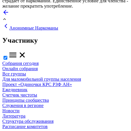
страдает от наркомании. Единственное условие для членства -
желание прекратить употребление.
Анонимные Наркоманы
Участнику
Собрания сегодня
Онлайн собрания
Все группы
Для маломобильной группы населения
Проект «Одиночки КРС РЗФ АН»
Ежедневник
Счетчик чистоты
Принципы сообщества
Служения в регионе
Новости
Литература
Структура обслуживания
Расписание комитетов