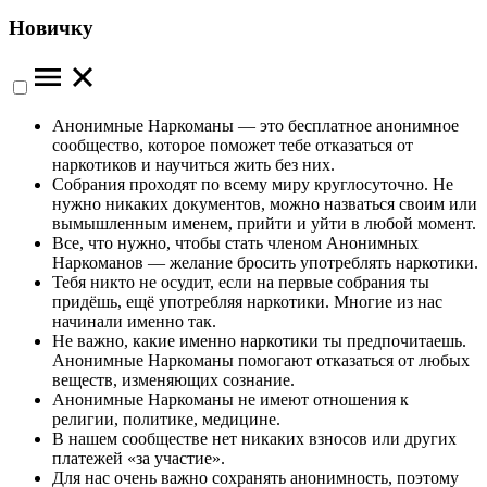
Новичку
Анонимные Наркоманы — это бесплатное анонимное
сообщество, которое поможет тебе отказаться от
наркотиков и научиться жить без них.
Собрания проходят по всему миру круглосуточно. Не
нужно никаких документов, можно назваться своим или
вымышленным именем, прийти и уйти в любой момент.
Все, что нужно, чтобы стать членом Анонимных
Наркоманов — желание бросить употреблять наркотики.
Тебя никто не осудит, если на первые собрания ты
придёшь, ещё употребляя наркотики. Многие из нас
начинали именно так.
Не важно, какие именно наркотики ты предпочитаешь.
Анонимные Наркоманы помогают отказаться от любых
веществ, изменяющих сознание.
Анонимные Наркоманы не имеют отношения к
религии, политике, медицине.
В нашем сообществе нет никаких взносов или других
платежей «за участие».
Для нас очень важно сохранять анонимность, поэтому