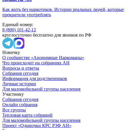
Как жить без наркотиков. Истории реальных людей, которые
прекратили употреблять
Единый номер:
8 (800) 101-42-12
круглосуточно бесплатно для звонков по РФ
Новичку
О сообществе «Анонимные Наркоманы»
Что происходит на собраниях АН
Вопросы и ответы
Собрания сегодня
Информация для родственников
Личные истории
Для маломобильной группы населения
Участнику
Собрания сегодня
Онлайн собрания
Все группы
Тепловая карта собраний
Для маломобильной группы населения
Проект «Одиночки КРС РЗФ АН»