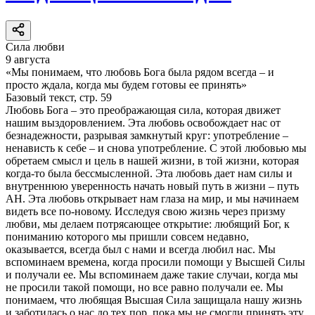
Сила любви
9 августа
«Мы понимаем, что любовь Бога была рядом всегда – и
просто ждала, когда мы будем готовы ее принять»
Базовый текст, стр. 59
Любовь Бога – это преображающая сила, которая движет
нашим выздоровлением. Эта любовь освобождает нас от
безнадежности, разрывая замкнутый круг: употребление –
ненависть к себе – и снова употребление. С этой любовью мы
обретаем смысл и цель в нашей жизни, в той жизни, которая
когда-то была бессмысленной. Эта любовь дает нам силы и
внутреннюю уверенность начать новый путь в жизни – путь
АН. Эта любовь открывает нам глаза на мир, и мы начинаем
видеть все по-новому. Исследуя свою жизнь через призму
любви, мы делаем потрясающее открытие: любящий Бог, к
пониманию которого мы пришли совсем недавно,
оказывается, всегда был с нами и всегда любил нас. Мы
вспоминаем времена, когда просили помощи у Высшей Силы
и получали ее. Мы вспоминаем даже такие случаи, когда мы
не просили такой помощи, но все равно получали ее. Мы
понимаем, что любящая Высшая Сила защищала нашу жизнь
и заботилась о нас до тех пор, пока мы не смогли принять эту