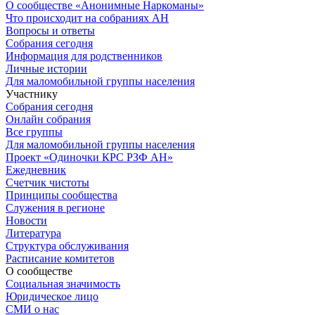
О сообществе «Анонимные Наркоманы»
Что происходит на собраниях АН
Вопросы и ответы
Собрания сегодня
Информация для родственников
Личные истории
Для маломобильной группы населения
Участнику
Собрания сегодня
Онлайн собрания
Все группы
Для маломобильной группы населения
Проект «Одиночки КРС РЗФ АН»
Ежедневник
Счетчик чистоты
Принципы сообщества
Служения в регионе
Новости
Литература
Структура обслуживания
Расписание комитетов
О сообществе
Социальная значимость
Юридическое лицо
СМИ о нас