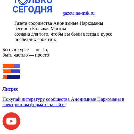
gazeta.na-msk.ru
Газета сообщества Анонимные Наркоманы
региона Большая Москва
создана для того, чтобы вы были всегда в курсе
последних событий.
Быть в курсе — легко,
быть частью — просто!
Литрес
Покупай литературу сообщества Анонимные Наркоманы в
электронном формате на сайте