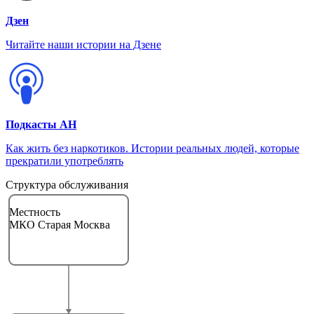
Дзен
Читайте наши истории на Дзене
Подкасты АН
Как жить без наркотиков. Истории реальных людей, которые
прекратили употреблять
Структура обслуживания
Местность
МКО Старая Москва