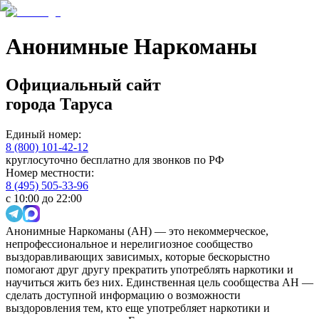
Анонимные Наркоманы
Официальный сайт
города
Таруса
Единый номер:
8 (800) 101-42-12
круглосуточно бесплатно для звонков по РФ
Номер местности:
8 (495) 505-33-96
с 10:00 до 22:00
Анонимные Наркоманы (АН) — это некоммерческое,
непрофессиональное и нерелигиозное сообщество
выздоравливающих зависимых, которые бескорыстно
помогают друг другу прекратить употреблять наркотики и
научиться жить без них. Единственная цель сообщества АН —
сделать доступной информацию о возможности
выздоровления тем, кто еще употребляет наркотики и