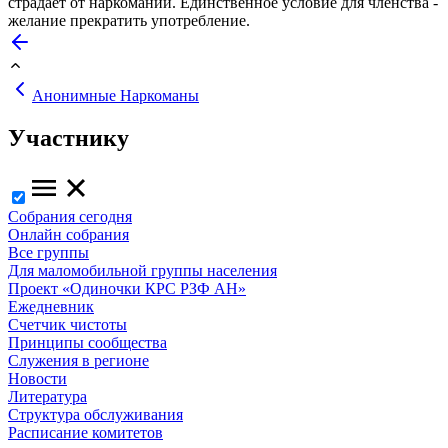
страдает от наркомании. Единственное условие для членства -
желание прекратить употребление.
Анонимные Наркоманы
Участнику
Собрания сегодня
Онлайн собрания
Все группы
Для маломобильной группы населения
Проект «Одиночки КРС РЗФ АН»
Ежедневник
Счетчик чистоты
Принципы сообщества
Служения в регионе
Новости
Литература
Структура обслуживания
Расписание комитетов