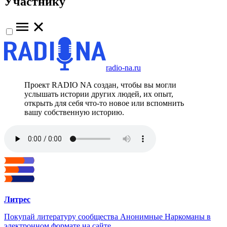
Участнику
radio-na.ru
Проект RADIO NA создан, чтобы вы могли
услышать истории других людей, их опыт,
открыть для себя что-то новое или вспомнить
вашу собственную историю.
Литрес
Покупай литературу сообщества Анонимные Наркоманы в
электронном формате на сайте