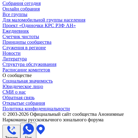
Собрания сегодня
Онлайн собрания
Все группы
Для маломобильной группы населения
Проект «Одиночки КРС РЗФ АН»
Ежедневник
Счетчик чистоты
Принципы сообщества
Служения в регионе
Новости
Литература
Структура обслуживания
Расписание комитетов
О сообществе
Социальная значимость
Юридическое лицо
СМИ о нас
Обратная связь
Открытые собрания
Политика конфиденциальности
© 2003-
2026
Официальный сайт сообщества Анонимные
Наркоманы русскоязычного зонального форума
Звонок
Чат