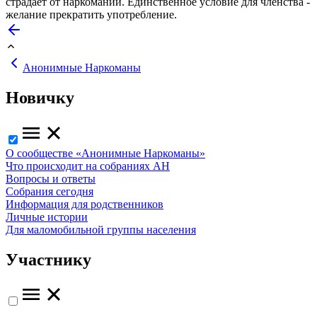
страдает от наркомании. Единственное условие для членства -
желание прекратить употребление.
Анонимные Наркоманы
Новичку
О сообществе «Анонимные Наркоманы»
Что происходит на собраниях АН
Вопросы и ответы
Собрания сегодня
Информация для родственников
Личные истории
Для маломобильной группы населения
Участнику