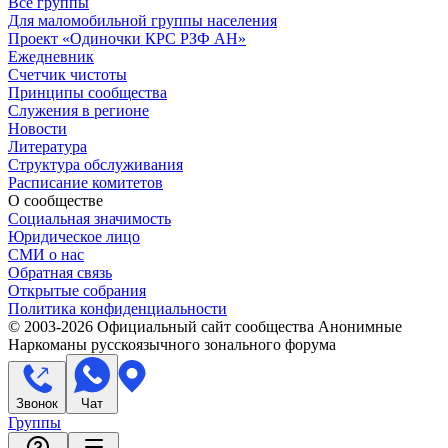
Все группы
Для маломобильной группы населения
Проект «Одиночки КРС РЗФ АН»
Ежедневник
Счетчик чистоты
Принципы сообщества
Служения в регионе
Новости
Литература
Структура обслуживания
Расписание комитетов
О сообществе
Социальная значимость
Юридическое лицо
СМИ о нас
Обратная связь
Открытые собрания
Политика конфиденциальности
© 2003-
2026
Официальный сайт сообщества Анонимные
Наркоманы русскоязычного зонального форума
Звонок
Чат
Группы