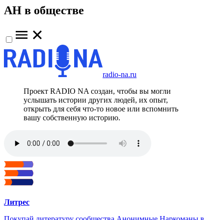
АН в обществе
radio-na.ru
Проект RADIO NA создан, чтобы вы могли
услышать истории других людей, их опыт,
открыть для себя что-то новое или вспомнить
вашу собственную историю.
Литрес
Покупай литературу сообщества Анонимные Наркоманы в