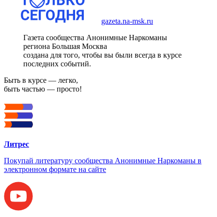
gazeta.na-msk.ru
Газета сообщества Анонимные Наркоманы
региона Большая Москва
создана для того, чтобы вы были всегда в курсе
последних событий.
Быть в курсе — легко,
быть частью — просто!
Литрес
Покупай литературу сообщества Анонимные Наркоманы в
электронном формате на сайте