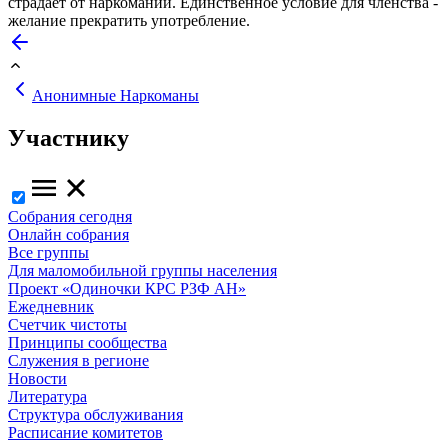
страдает от наркомании. Единственное условие для членства -
желание прекратить употребление.
Анонимные Наркоманы
Участнику
Собрания сегодня
Онлайн собрания
Все группы
Для маломобильной группы населения
Проект «Одиночки КРС РЗФ АН»
Ежедневник
Счетчик чистоты
Принципы сообщества
Служения в регионе
Новости
Литература
Структура обслуживания
Расписание комитетов