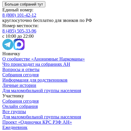
Больше собраний тут
Единый номер:
8 (800) 101-42-12
круглосуточно бесплатно для звонков по РФ
Номер местности:
8 (495) 505-33-96
с 10:00 до 22:00
Новичку
О сообществе «Анонимные Наркоманы»
Что происходит на собраниях АН
Вопросы и ответы
Собрания сегодня
Информация для родственников
Личные истории
Для маломобильной группы населения
Участнику
Собрания сегодня
Онлайн собрания
Все группы
Для маломобильной группы населения
Проект «Одиночки КРС РЗФ АН»
Ежедневник