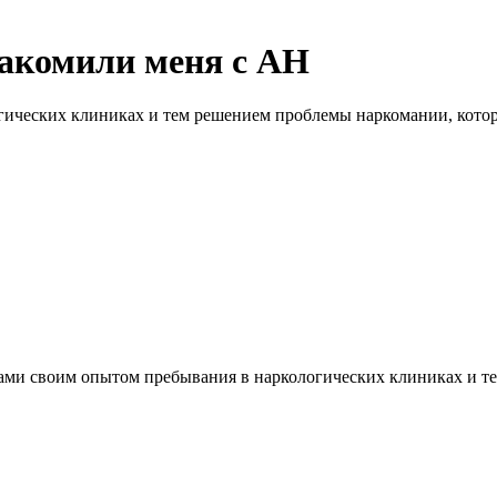
накомили меня с АН
гических клиниках и тем решением проблемы наркомании, которо
 вами своим опытом пребывания в наркологических клиниках и т