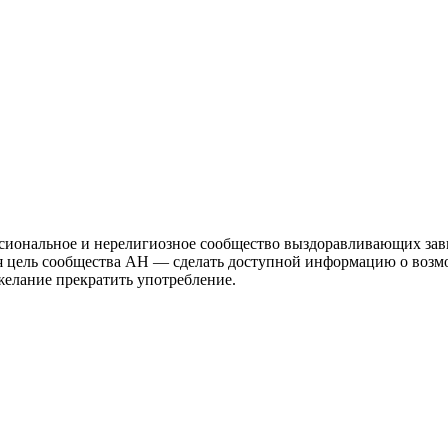
иональное и нерелигиозное сообщество выздоравливающих зави
ая цель сообщества АН — сделать доступной информацию о возм
 желание прекратить употребление.