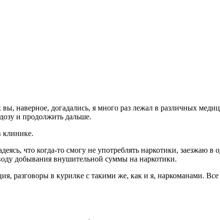
ак вы, наверное, догадались, я много раз лежал в различных ме
 дозу и продолжить дальше.
в клинике.
надеясь, что когда-то смогу не употреблять наркотики, заезжаю 
оводу добывания внушительной суммы на наркотики.
ция, разговоры в курилке с такими же, как и я, наркоманами. В