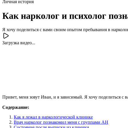
Личная история
Как нарколог и психолог поз
Я хочу поделиться с вами своим опытом пребывания в нарколо
Загрузка видео...
Привет, меня зовут Иван, и я зависимый. Я хочу поделиться с
Содержание:
Как я лежал в наркологической клинике
Врач нарколог познакомил меня с группами АН
Состояние после выписки из клиники