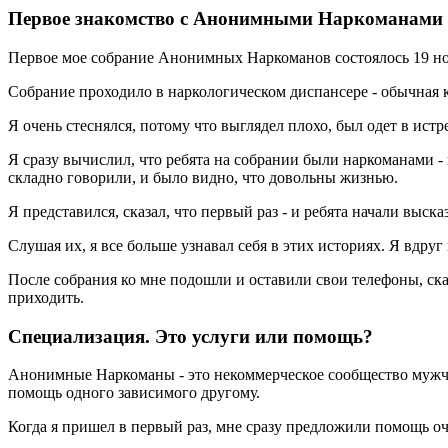
Первое знакомство с Анонимными Наркоманами
Первое мое собрание Анонимных Наркоманов состоялось 19 ноябр
Собрание проходило в наркологическом диспансере - обычная к
Я очень стеснялся, потому что выглядел плохо, был одет в ис
Я сразу вычислил, что ребята на собрании были наркоманами - 
складно говорили, и было видно, что довольны жизнью.
Я представился, сказал, что первый раз - и ребята начали выска
Слушая их, я все больше узнавал себя в этих историях. Я вдруг
После собрания ко мне подошли и оставили свои телефоны, ска
приходить.
Специализация. Это услуги или помощь?
Анонимные Наркоманы - это некоммерческое сообщество мужчин
помощь одного зависимого другому.
Когда я пришел в первый раз, мне сразу предложили помощь о