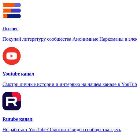
Литрес
Покупай литературу сообщества Анонимные Наркоманы в элек
Youtube канал
Смотри личные истории и интервью на нашем канале в YouTub
Rutube канал
Не работает YouTube? Смотрите видео сообщества здесь