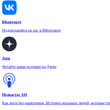
ВКонтакте
Подписывайся на нас в ВКонтакте
Дзен
Читайте наши истории на Дзене
Подкасты АН
Как жить без наркотиков. Истории реальных людей, которые п