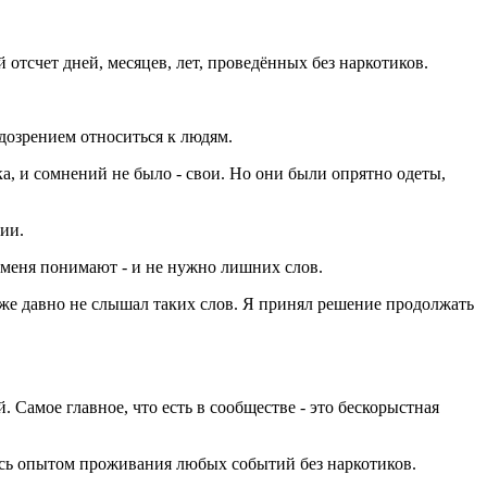
 отсчет дней, месяцев, лет, проведённых без наркотиков.
одозрением относиться к людям.
ка, и сомнений не было - свои. Но они были опрятно одеты,
нии.
ь, меня понимают - и не нужно лишних слов.
 уже давно не слышал таких слов. Я принял решение продолжать
Самое главное, что есть в сообществе - это бескорыстная
лись опытом проживания любых событий без наркотиков.