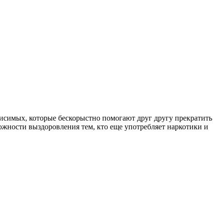
симых, которые бескорыстно помогают друг другу прекратить
ожности выздоровления тем, кто еще употребляет наркотики и