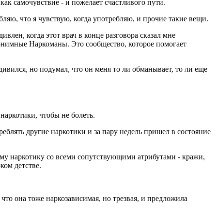
как самочувствие - и пожелает счастливого пути.
ляю, что я чувствую, когда употребляю, и прочие такие вещи.
ивлен, когда этот врач в конце разговора сказал мне
нонимные Наркоманы. Это сообщество, которое помогает
удивился, но подумал, что он меня то ли обманывает, то ли еще
наркотики, чтобы не болеть.
реблять другие наркотики и за пару недель пришел в состояние
ому наркотику со всеми сопутствующими атрибутами - кражи,
ком детстве.
что она тоже наркозависимая, но трезвая, и предложила