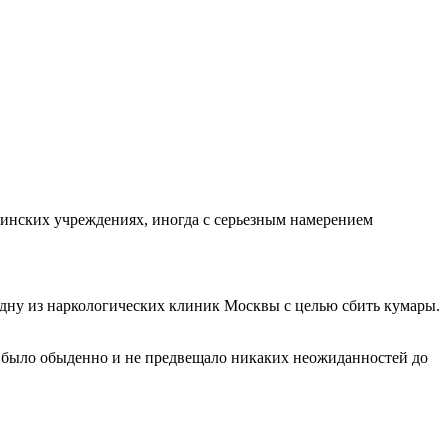
дицинских учреждениях, иногда с серьезным намерением
в одну из наркологических клиник Москвы с целью сбить кумары.
се было обыденно и не предвещало никаких неожиданностей до