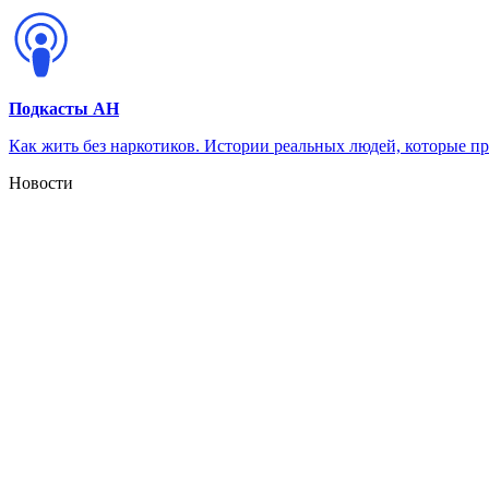
Подкасты АН
Как жить без наркотиков. Истории реальных людей, которые п
Новости