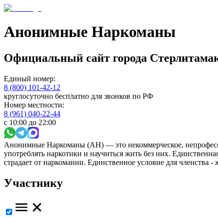
Анонимные Наркоманы
Официальный сайт
города
Стерлитама
Единый номер:
8 (800) 101-42-12
круглосуточно бесплатно для звонков по РФ
Номер местности:
8 (961) 040-22-44
с 10:00 до 22:00
Анонимные Наркоманы (АН) — это некоммерческое, непрофесс
употреблять наркотики и научиться жить без них. Единственн
страдает от наркомании. Единственное условие для членства -
Участнику