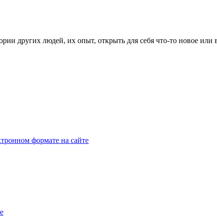
рии других людей, их опыт, открыть для себя что-то новое или
тронном формате на сайте
e