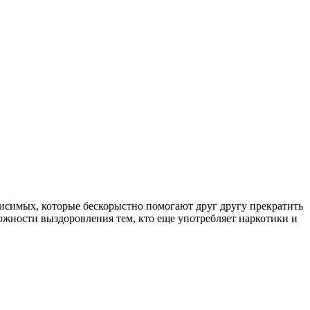
симых, которые бескорыстно помогают друг другу прекратить
ожности выздоровления тем, кто еще употребляет наркотики и