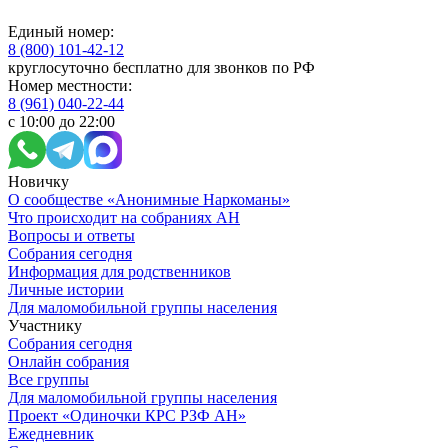
Единый номер:
8 (800) 101-42-12
круглосуточно бесплатно для звонков по РФ
Номер местности:
8 (961) 040-22-44
с 10:00 до 22:00
Новичку
О сообществе «Анонимные Наркоманы»
Что происходит на собраниях АН
Вопросы и ответы
Собрания сегодня
Информация для родственников
Личные истории
Для маломобильной группы населения
Участнику
Собрания сегодня
Онлайн собрания
Все группы
Для маломобильной группы населения
Проект «Одиночки КРС РЗФ АН»
Ежедневник