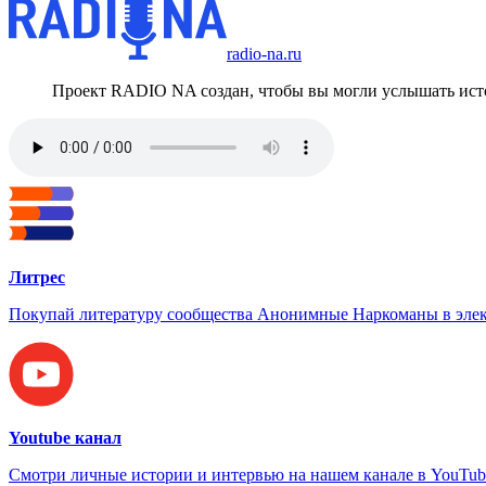
radio-na.ru
Проект RADIO NA создан, чтобы вы могли услышать исто
Литрес
Покупай литературу сообщества Анонимные Наркоманы в элек
Youtube канал
Смотри личные истории и интервью на нашем канале в YouTub