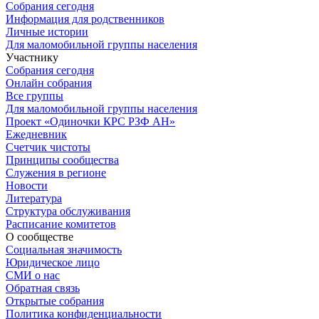
Собрания сегодня
Информация для родственников
Личные истории
Для маломобильной группы населения
Участнику
Собрания сегодня
Онлайн собрания
Все группы
Для маломобильной группы населения
Проект «Одиночки КРС РЗФ АН»
Ежедневник
Счетчик чистоты
Принципы сообщества
Служения в регионе
Новости
Литература
Структура обслуживания
Расписание комитетов
О сообществе
Социальная значимость
Юридическое лицо
СМИ о нас
Обратная связь
Открытые собрания
Политика конфиденциальности