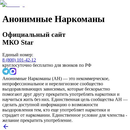
Анонимные Наркоманы
Официальный сайт
МКО
Star
Единый номер:
8 (800) 101-42-12
круглосуточно бесплатно для звонков по РФ
Анонимные Наркоманы (АН) — это некоммерческое,
непрофессиональное и нерелигиозное сообщество
выздоравливающих зависимых, которые бескорыстно
помогают друг другу прекратить употреблять наркотики и
научиться жить без них. Единственная цель сообщества АН —
сделать доступной информацию о возможности
выздоровления тем, кто еще употребляет наркотики и
страдает от наркомании. Единственное условие для членства -
желание прекратить употребление.