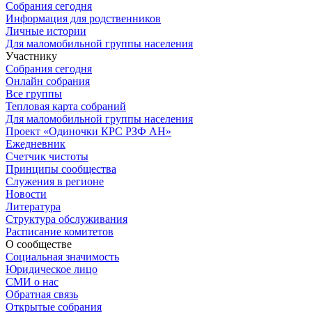
Собрания сегодня
Информация для родственников
Личные истории
Для маломобильной группы населения
Участнику
Собрания сегодня
Онлайн собрания
Все группы
Тепловая карта собраний
Для маломобильной группы населения
Проект «Одиночки КРС РЗФ АН»
Ежедневник
Счетчик чистоты
Принципы сообщества
Служения в регионе
Новости
Литература
Структура обслуживания
Расписание комитетов
О сообществе
Социальная значимость
Юридическое лицо
СМИ о нас
Обратная связь
Открытые собрания