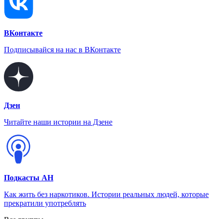
ВКонтакте
Подписывайся на нас в ВКонтакте
Дзен
Читайте наши истории на Дзене
Подкасты АН
Как жить без наркотиков. Истории реальных людей, которые
прекратили употреблять