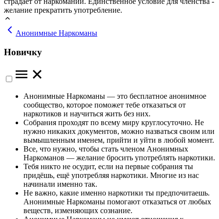
страдает от наркомании. Единственное условие для членства -
желание прекратить употребление.
Анонимные Наркоманы
Новичку
Анонимные Наркоманы — это бесплатное анонимное
сообщество, которое поможет тебе отказаться от
наркотиков и научиться жить без них.
Собрания проходят по всему миру круглосуточно. Не
нужно никаких документов, можно назваться своим или
вымышленным именем, прийти и уйти в любой момент.
Все, что нужно, чтобы стать членом Анонимных
Наркоманов — желание бросить употреблять наркотики.
Тебя никто не осудит, если на первые собрания ты
придёшь, ещё употребляя наркотики. Многие из нас
начинали именно так.
Не важно, какие именно наркотики ты предпочитаешь.
Анонимные Наркоманы помогают отказаться от любых
веществ, изменяющих сознание.