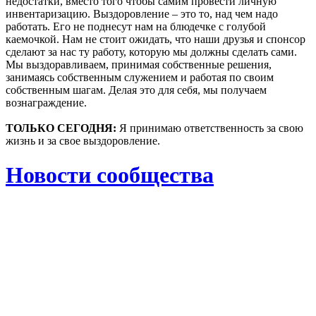
недостатки, вместо того чтобы самим провести личную
инвентаризацию. Выздоровление – это то, над чем надо
работать. Его не поднесут нам на блюдечке с голубой
каемочкой. Нам не стоит ожидать, что наши друзья и спонсор
сделают за нас ту работу, которую мы должны сделать сами.
Мы выздоравливаем, принимая собственные решения,
занимаясь собственным служением и работая по своим
собственным шагам. Делая это для себя, мы получаем
вознаграждение.
ТОЛЬКО СЕГОДНЯ:
Я принимаю ответственность за свою
жизнь и за свое выздоровление.
Новости сообщества