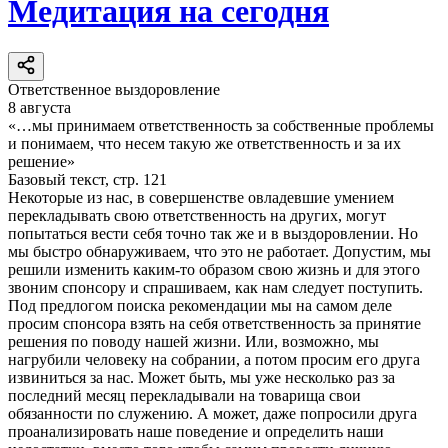
Медитация на сегодня
Ответственное выздоровление
8 августа
«…мы принимаем ответственность за собственные проблемы
и понимаем, что несем такую же ответственность и за их
решение»
Базовый текст, стр. 121
Некоторые из нас, в совершенстве овладевшие умением
перекладывать свою ответственность на других, могут
попытаться вести себя точно так же и в выздоровлении. Но
мы быстро обнаруживаем, что это не работает. Допустим, мы
решили изменить каким-то образом свою жизнь и для этого
звоним спонсору и спрашиваем, как нам следует поступить.
Под предлогом поиска рекомендации мы на самом деле
просим спонсора взять на себя ответственность за принятие
решения по поводу нашей жизни. Или, возможно, мы
нагрубили человеку на собрании, а потом просим его друга
извиниться за нас. Может быть, мы уже несколько раз за
последний месяц перекладывали на товарища свои
обязанности по служению. А может, даже попросили друга
проанализировать наше поведение и определить наши