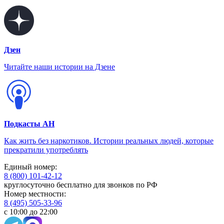
Дзен
Читайте наши истории на Дзене
Подкасты АН
Как жить без наркотиков. Истории реальных людей, которые
прекратили употреблять
Единый номер:
8 (800) 101-42-12
круглосуточно бесплатно для звонков по РФ
Номер местности:
8 (495) 505-33-96
с 10:00 до 22:00