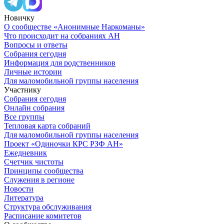
Новичку
О сообществе «Анонимные Наркоманы»
Что происходит на собраниях АН
Вопросы и ответы
Собрания сегодня
Информация для родственников
Личные истории
Для маломобильной группы населения
Участнику
Собрания сегодня
Онлайн собрания
Все группы
Тепловая карта собраний
Для маломобильной группы населения
Проект «Одиночки КРС РЗФ АН»
Ежедневник
Счетчик чистоты
Принципы сообщества
Служения в регионе
Новости
Литература
Структура обслуживания
Расписание комитетов