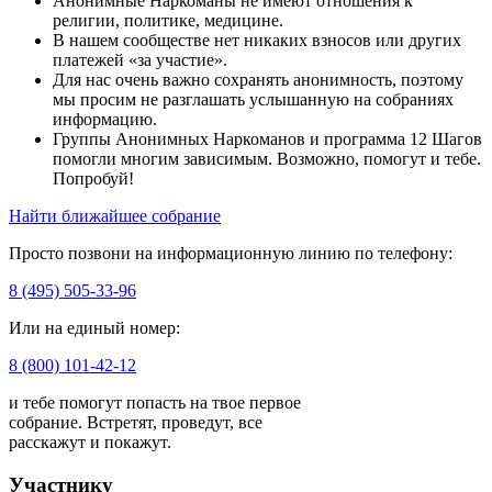
Анонимные Наркоманы не имеют отношения к
религии, политике, медицине.
В нашем сообществе нет никаких взносов или других
платежей «за участие».
Для нас очень важно сохранять анонимность, поэтому
мы просим не разглашать услышанную на собраниях
информацию.
Группы Анонимных Наркоманов и программа 12 Шагов
помогли многим зависимым. Возможно, помогут и тебе.
Попробуй!
Найти ближайшее собрание
Просто позвони на информационную линию по телефону:
8 (495) 505-33-96
Или на единый номер:
8 (800) 101-42-12
и тебе помогут попасть на твое первое
собрание. Встретят, проведут, все
расскажут и покажут.
Участнику