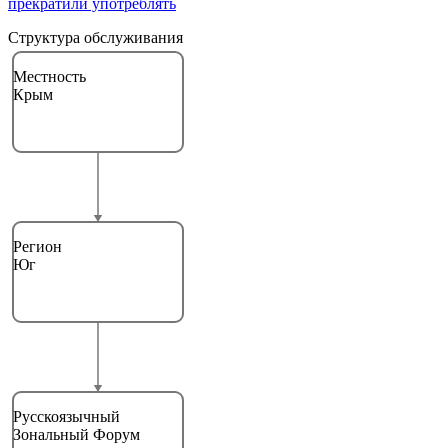
прекратили употреблять
Структура обслуживания
Местность
Крым
Регион
Юг
Русскоязычный
Зональный Форум