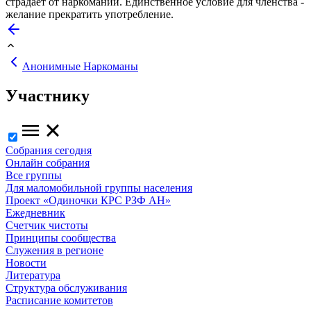
страдает от наркомании. Единственное условие для членства -
желание прекратить употребление.
Анонимные Наркоманы
Участнику
Собрания сегодня
Онлайн собрания
Все группы
Для маломобильной группы населения
Проект «Одиночки КРС РЗФ АН»
Ежедневник
Счетчик чистоты
Принципы сообщества
Служения в регионе
Новости
Литература
Структура обслуживания
Расписание комитетов